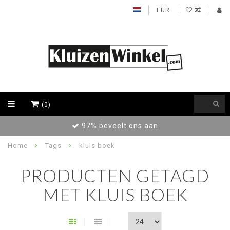
EUR
(0)
97% beveelt ons aan
Home
Tags
kluis boek
PRODUCTEN GETAGD
MET KLUIS BOEK