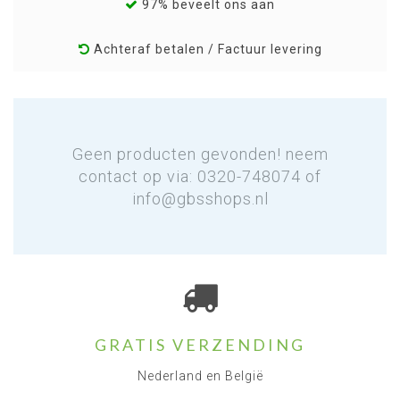
97% beveelt ons aan
Achteraf betalen / Factuur levering
Geen producten gevonden! neem
contact op via: 0320-748074 of
info@gbsshops.nl
GRATIS VERZENDING
Nederland en België