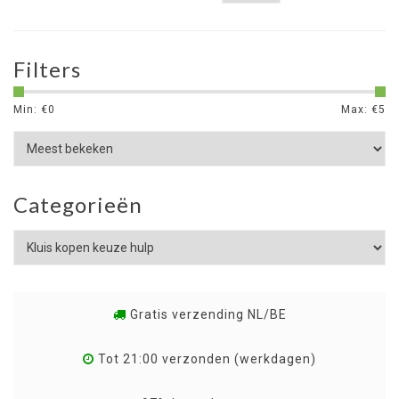
Filters
Min: €
0
Max: €
5
Categorieën
Gratis verzending NL/BE
Tot 21:00 verzonden (werkdagen)