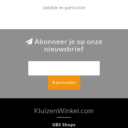
zakelijk en particulier
Abonneer je op onze
nieuwsbrief
Aanmelden
KluizenWinkel.com
GBS Shops