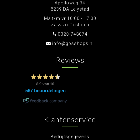
Apolloweg 34
8239 DA Lelystad
Ma t/m vr 10:00 - 17:00
Za & zo Gesloten
0320-748074
info@gbsshops.nl
Reviews
Klantenservice
Bedrijfsgegevens