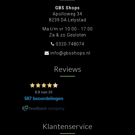
GBS Shops
Apolloweg 34
8239 DA Lelystad
Ma t/m vr 10:00 - 17:00
Za & zo Gesloten
0320-748074
info@gbsshops.nl
Reviews
Klantenservice