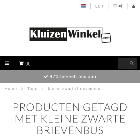
EUR
(0)
97% beveelt ons aan
Home
Tags
kleine zwarte brievenbus
PRODUCTEN GETAGD
MET KLEINE ZWARTE
BRIEVENBUS