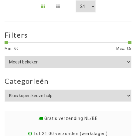
Filters
Min: €
0
Max: €
5
Categorieën
Gratis verzending NL/BE
Tot 21:00 verzonden (werkdagen)