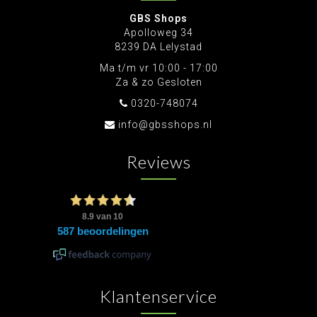
GBS Shops
Apolloweg 34
8239 DA Lelystad
Ma t/m vr 10:00 - 17:00
Za & zo Gesloten
0320-748074
info@gbsshops.nl
Reviews
Klantenservice