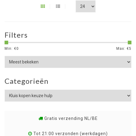
Filters
Min: €
0
Max: €
5
Categorieën
Gratis verzending NL/BE
Tot 21:00 verzonden (werkdagen)