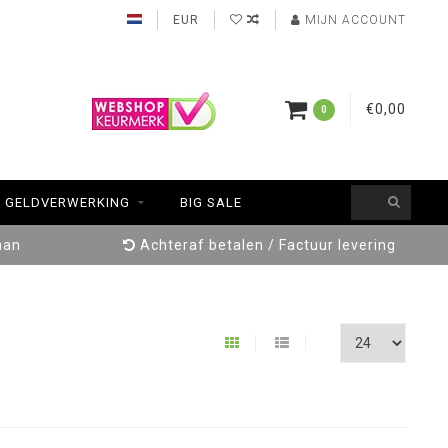
EUR
MIJN ACCOUNT
€0,00
0
GELDVERWERKING
BIG SALE
aan
Achteraf betalen / Factuur levering