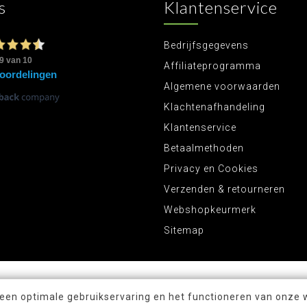
s
Klantenservice
Bedrijfsgegevens
Affiliateprogramma
Algemene voorwaarden
Klachtenafhandeling
Klantenservice
Betaalmethoden
Privacy en Cookies
Verzenden & retourneren
Webshopkeurmerk
Sitemap
 een optimale gebruikservaring en het functioneren van onze 