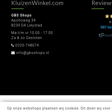
KluizenWinkel.com
Review
GBS Shops
Apolloweg 34
8239 DA Lelystad
Ma t/m vr 10:00 - 17:00
Za & zo Gesloten
0320-748074
info@gbsshops.nl
Op onze webshops plaatsen wij cookies. Dit doen wij voor