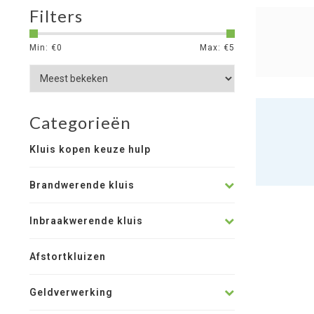
Filters
Min: €
0
Max: €
5
Categorieën
Kluis kopen keuze hulp
Brandwerende kluis
Inbraakwerende kluis
Afstortkluizen
Geldverwerking