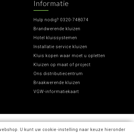
Informatie
Hulp nodig? 0320-748074
Brandwerende kluizen
Hotel kluissystemen
Installatie service kluizen
Kluis kopen waar moet u opletten
Kluizen op maat of project
Ons distributiecentrum
Braakwerende kluizen
VGW-informatiekaart
webshop. U kunt uw cookie-instelling naar keuze hieronder