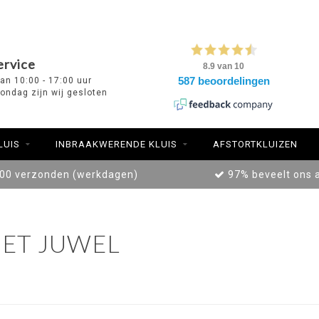
ervice
van 10:00 - 17:00 uur
ondag zijn wij gesloten
LUIS
INBRAAKWERENDE KLUIS
AFSTORTKLUIZEN
:00 verzonden (werkdagen)
97% beveelt ons 
ET JUWEL