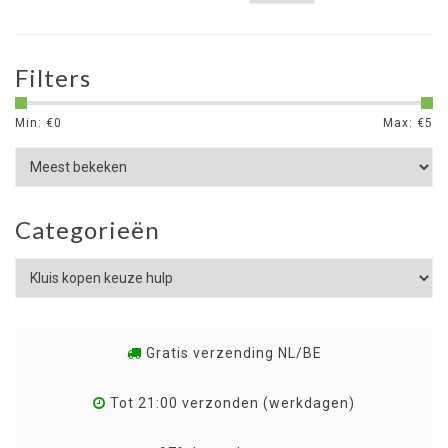
Filters
Min: €
0
Max: €
5
Categorieën
Gratis verzending NL/BE
Tot 21:00 verzonden (werkdagen)