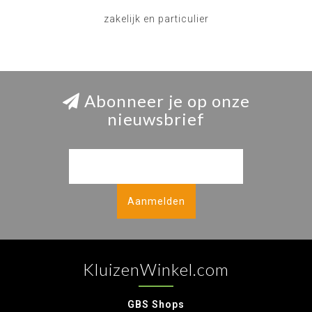
zakelijk en particulier
Abonneer je op onze
nieuwsbrief
Aanmelden
KluizenWinkel.com
GBS Shops