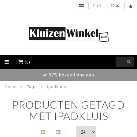
EUR
(0)
97% beveelt ons aan
Home
Tags
ipadkluis
PRODUCTEN GETAGD
MET IPADKLUIS