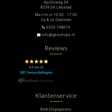
Apolloweg 34
8239 DA Lelystad
Ma t/m vr 10:00 - 17:00
Za & zo Gesloten
0320-748074
info@gbsshops.nl
Reviews
Klantenservice
Bedrijfsgegevens