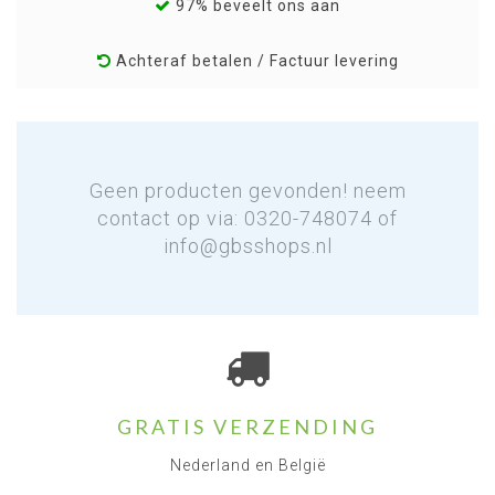
97% beveelt ons aan
Achteraf betalen / Factuur levering
Geen producten gevonden! neem
contact op via: 0320-748074 of
info@gbsshops.nl
GRATIS VERZENDING
Nederland en België