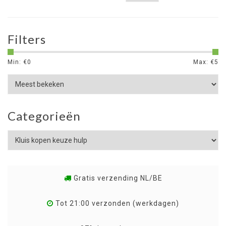
Filters
Min: €
0
Max: €
5
Categorieën
Gratis verzending NL/BE
Tot 21:00 verzonden (werkdagen)