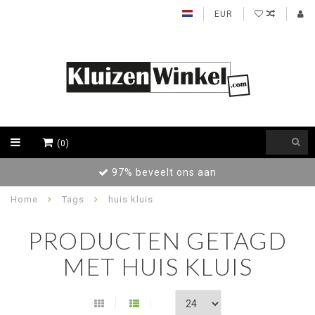
EUR
(0)
97% beveelt ons aan
Home
Tags
huis kluis
PRODUCTEN GETAGD
MET HUIS KLUIS