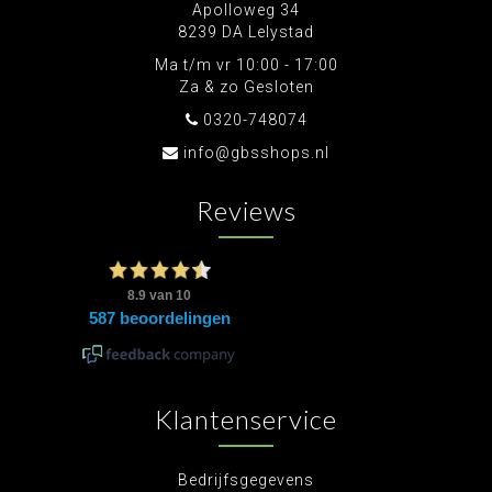
Apolloweg 34
8239 DA Lelystad
Ma t/m vr 10:00 - 17:00
Za & zo Gesloten
0320-748074
info@gbsshops.nl
Reviews
Klantenservice
Bedrijfsgegevens