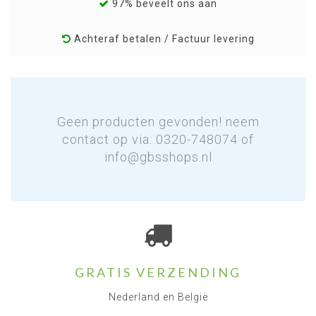
97% beveelt ons aan
Achteraf betalen / Factuur levering
Geen producten gevonden! neem
contact op via: 0320-748074 of
info@gbsshops.nl
GRATIS VERZENDING
Nederland en België