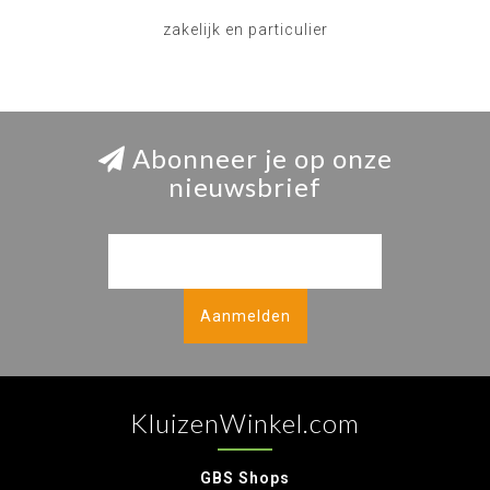
zakelijk en particulier
Abonneer je op onze
nieuwsbrief
Aanmelden
KluizenWinkel.com
GBS Shops