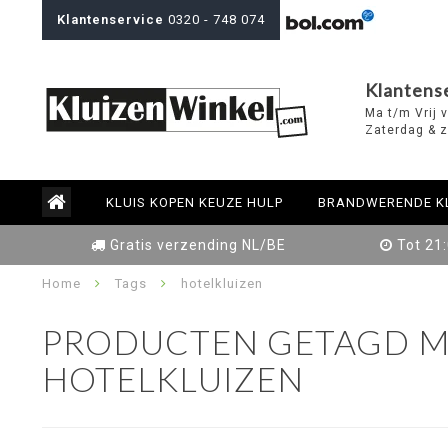
Klantenservice
0320 - 748 074
Klantens
Ma t/m Vrij 
Zaterdag & z
KLUIS KOPEN KEUZE HULP
BRANDWERENDE K
Gratis verzending NL/BE
Tot 21
Home
Tags
hotelkluizen
PRODUCTEN GETAGD M
HOTELKLUIZEN