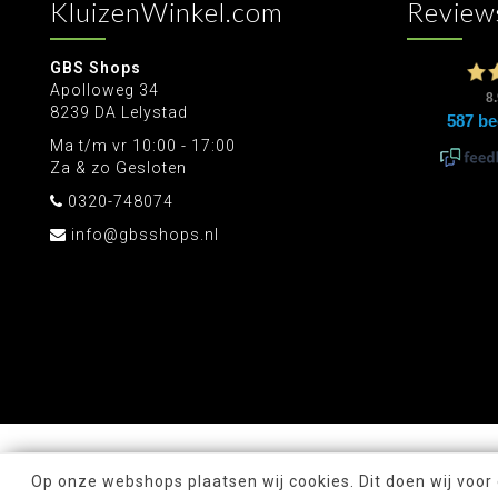
KluizenWinkel.com
Review
GBS Shops
Apolloweg 34
8239 DA Lelystad
Ma t/m vr 10:00 - 17:00
Za & zo Gesloten
0320-748074
info@gbsshops.nl
Op onze webshops plaatsen wij cookies. Dit doen wij voor