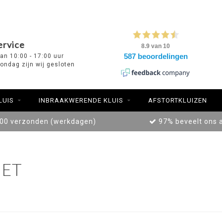
ervice
van 10:00 - 17:00 uur
ondag zijn wij gesloten
LUIS
INBRAAKWERENDE KLUIS
AFSTORTKLUIZEN
:00 verzonden (werkdagen)
97% beveelt ons 
ET