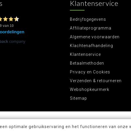
s
Klantenservice
Bedrijfsgegevens
Affiliateprogramma
Algemene voorwaarden
Klachtenafhandeling
Klantenservice
Betaalmethoden
Privacy en Cookies
Verzenden & retourneren
Webshopkeurmerk
Sitemap
 een optimale gebruikservaring en het functioneren van onze 