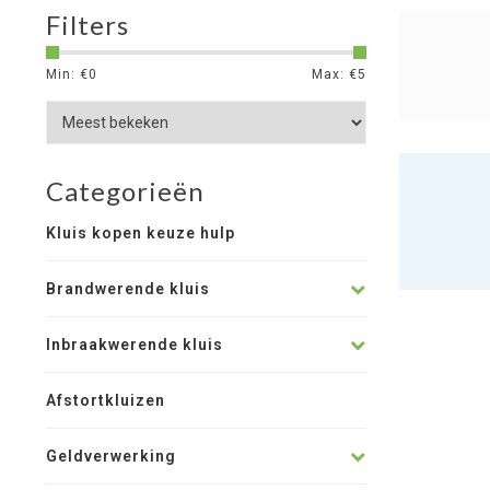
Filters
Min: €
0
Max: €
5
Categorieën
Kluis kopen keuze hulp
Brandwerende kluis
Inbraakwerende kluis
Afstortkluizen
Geldverwerking