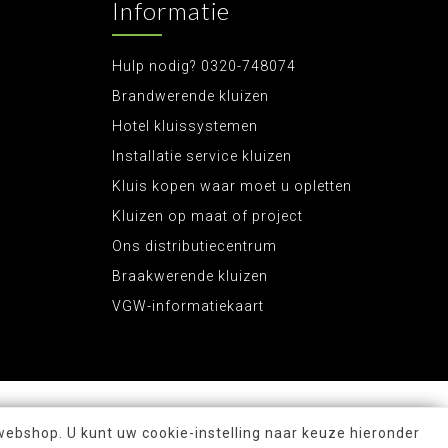
Informatie
Hulp nodig? 0320-748074
Brandwerende kluizen
Hotel kluissystemen
Installatie service kluizen
Kluis kopen waar moet u opletten
Kluizen op maat of project
Ons distributiecentrum
Braakwerende kluizen
VGW-informatiekaart
webshop. U kunt uw cookie-instelling naar keuze hieronder