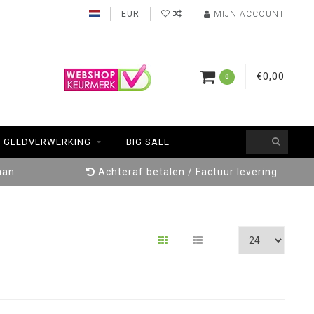
EUR
MIJN ACCOUNT
€0,00
0
GELDVERWERKING
BIG SALE
aan
Achteraf betalen / Factuur levering