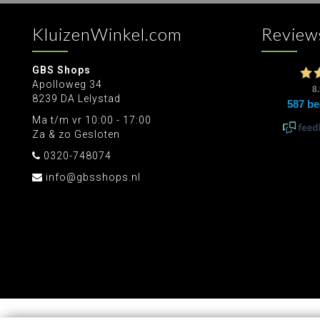
KluizenWinkel.com
Review
GBS Shops
Apolloweg 34
8239 DA Lelystad
Ma t/m vr 10:00 - 17:00
Za & zo Gesloten
0320-748074
info@gbsshops.nl