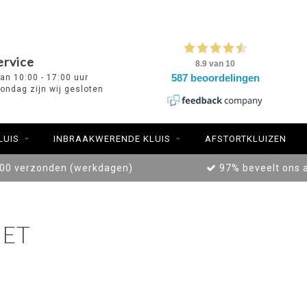
ervice
van 10:00 - 17:00 uur
ondag zijn wij gesloten
LUIS
INBRAAKWERENDE KLUIS
AFSTORTKLUIZEN
:00 verzonden (werkdagen)
97% beveelt ons 
ET