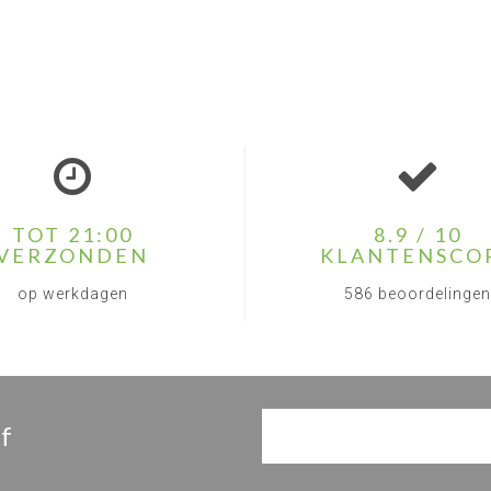
TOT 21:00
8.9 / 10
VERZONDEN
KLANTENSCO
op werkdagen
586 beoordelingen
f