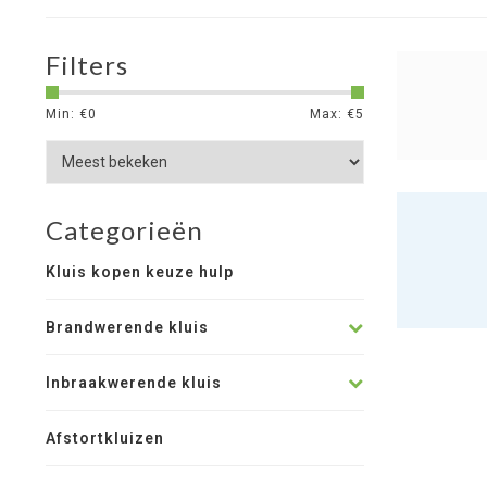
Filters
Min: €
0
Max: €
5
Categorieën
Kluis kopen keuze hulp
Brandwerende kluis
Inbraakwerende kluis
Afstortkluizen