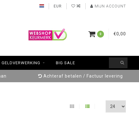
EUR
MIJN ACCOUNT
€0,00
0
GELDVERWERKING
BIG SALE
aan
Achteraf betalen / Factuur levering