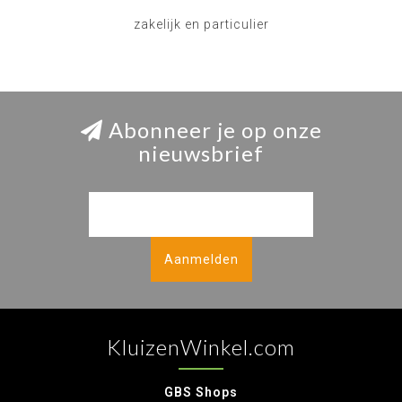
zakelijk en particulier
Abonneer je op onze
nieuwsbrief
Aanmelden
KluizenWinkel.com
GBS Shops