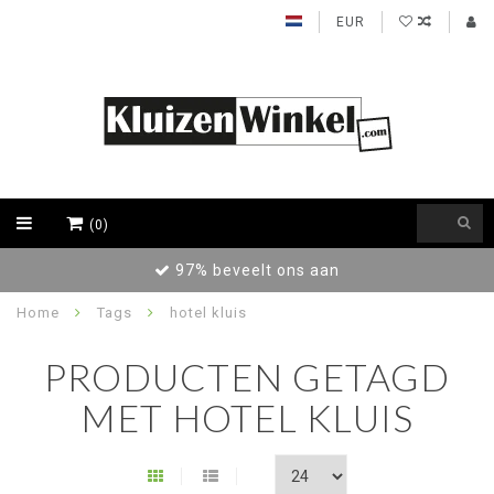
EUR
(0)
97% beveelt ons aan
Home
Tags
hotel kluis
PRODUCTEN GETAGD
MET HOTEL KLUIS