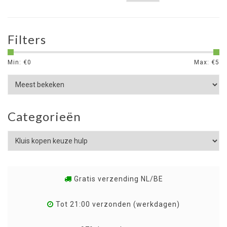
Filters
Min: €
0
Max: €
5
Categorieën
Gratis verzending NL/BE
Tot 21:00 verzonden (werkdagen)