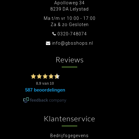
Apolloweg 34
8239 DA Lelystad
Ma t/m vr 10:00 - 17:00
Za & zo Gesloten
0320-748074
info@gbsshops.nl
Reviews
Klantenservice
Bedrijfsgegevens