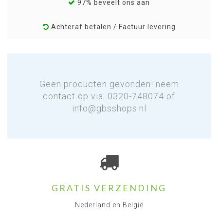
97% beveelt ons aan
Achteraf betalen / Factuur levering
Geen producten gevonden! neem
contact op via: 0320-748074 of
info@gbsshops.nl
GRATIS VERZENDING
Nederland en België