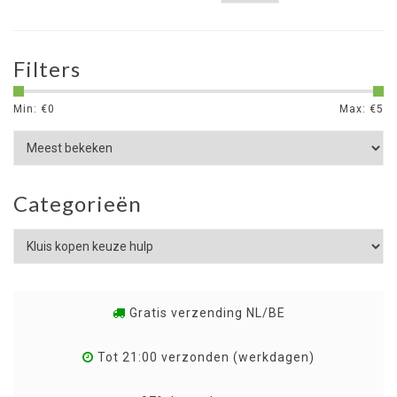
Filters
Min: €
0
Max: €
5
Categorieën
Gratis verzending NL/BE
Tot 21:00 verzonden (werkdagen)