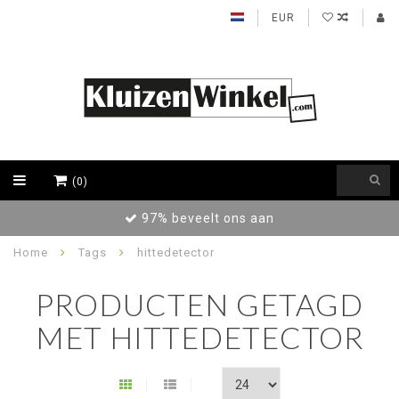
EUR
(0)
97% beveelt ons aan
Home
Tags
hittedetector
PRODUCTEN GETAGD
MET HITTEDETECTOR