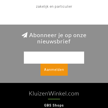
zakelijk en particulier
Abonneer je op onze
nieuwsbrief
Aanmelden
KluizenWinkel.com
GBS Shops