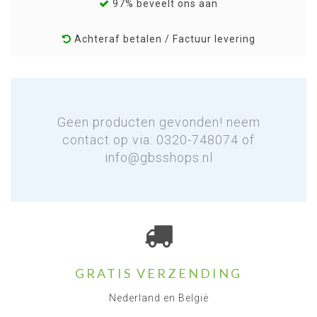
97% beveelt ons aan
Achteraf betalen / Factuur levering
Geen producten gevonden! neem
contact op via: 0320-748074 of
info@gbsshops.nl
GRATIS VERZENDING
Nederland en België