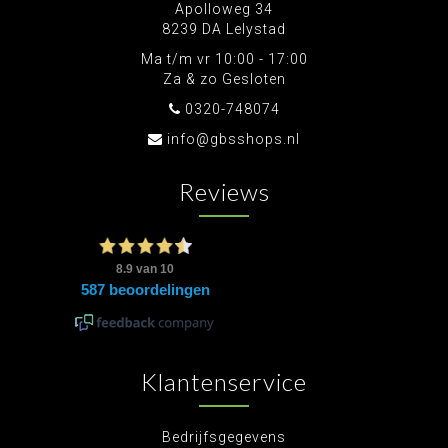
Apolloweg 34
8239 DA Lelystad
Ma t/m vr 10:00 - 17:00
Za & zo Gesloten
0320-748074
info@gbsshops.nl
Reviews
Klantenservice
Bedrijfsgegevens