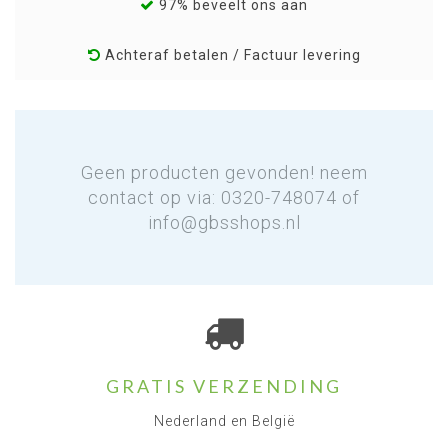
97% beveelt ons aan
Achteraf betalen / Factuur levering
Geen producten gevonden! neem
contact op via: 0320-748074 of
info@gbsshops.nl
GRATIS VERZENDING
Nederland en België