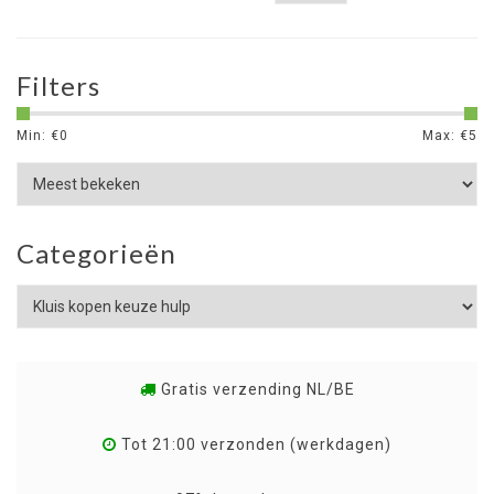
Filters
Min: €
0
Max: €
5
Categorieën
Gratis verzending NL/BE
Tot 21:00 verzonden (werkdagen)