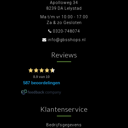
Apolloweg 34
8239 DA Lelystad
Ma t/m vr 10:00 - 17:00
Za & zo Gesloten
0320-748074
info@gbsshops.nl
Reviews
Klantenservice
Bedrijfsgegevens