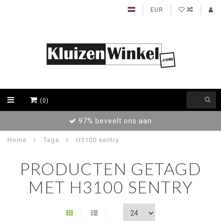
EUR
(0)
97% beveelt ons aan
Home
Tags
H3100 sentry
PRODUCTEN GETAGD
MET H3100 SENTRY