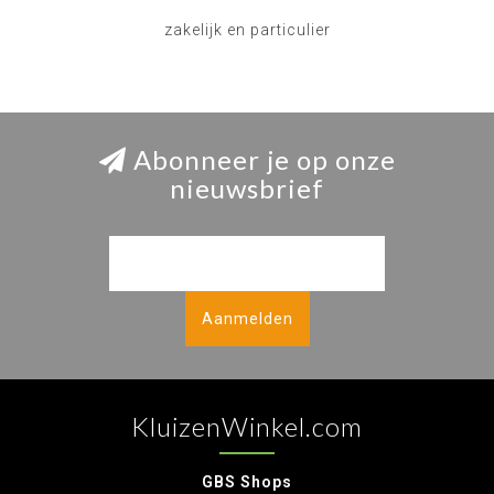
zakelijk en particulier
Abonneer je op onze
nieuwsbrief
Aanmelden
KluizenWinkel.com
GBS Shops