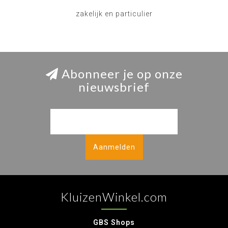
zakelijk en particulier
Abonneer je op onze
nieuwsbrief
Aanmelden
KluizenWinkel.com
GBS Shops