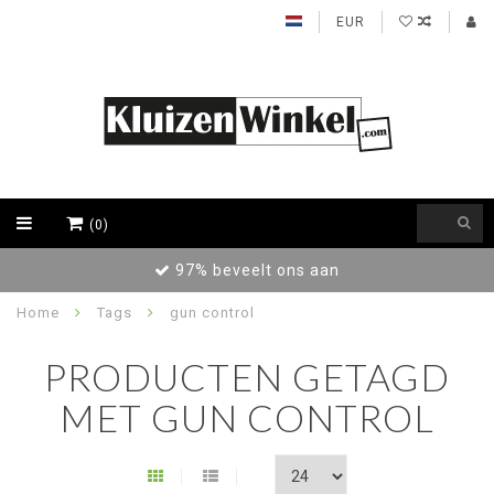
EUR
(0)
97% beveelt ons aan
Home
Tags
gun control
PRODUCTEN GETAGD
MET GUN CONTROL