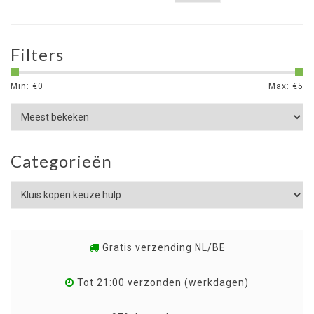
Filters
Min: €
0
Max: €
5
Categorieën
Gratis verzending NL/BE
Tot 21:00 verzonden (werkdagen)