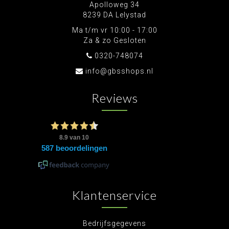
Apolloweg 34
8239 DA Lelystad
Ma t/m vr 10:00 - 17:00
Za & zo Gesloten
0320-748074
info@gbsshops.nl
Reviews
Klantenservice
Bedrijfsgegevens