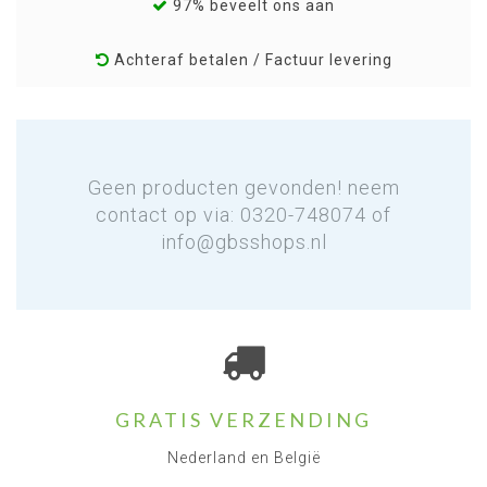
97% beveelt ons aan
Achteraf betalen / Factuur levering
Geen producten gevonden! neem
contact op via: 0320-748074 of
info@gbsshops.nl
GRATIS VERZENDING
Nederland en België