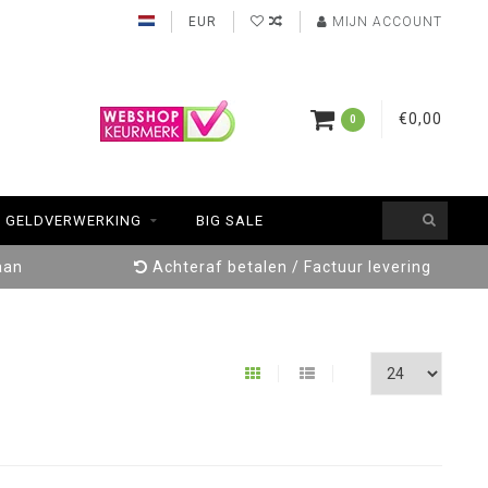
EUR
MIJN ACCOUNT
€0,00
0
GELDVERWERKING
BIG SALE
aan
Achteraf betalen / Factuur levering