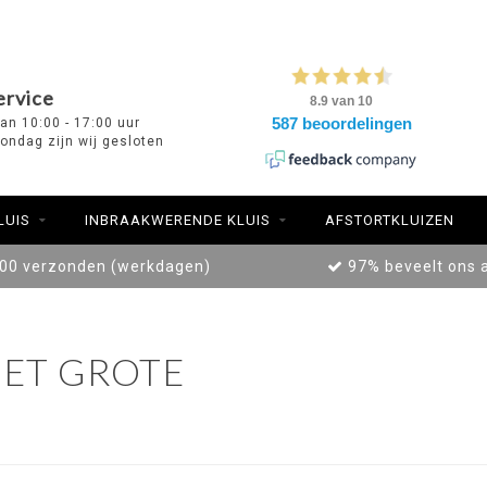
ervice
van 10:00 - 17:00 uur
ondag zijn wij gesloten
LUIS
INBRAAKWERENDE KLUIS
AFSTORTKLUIZEN
:00 verzonden (werkdagen)
97% beveelt ons 
ET GROTE