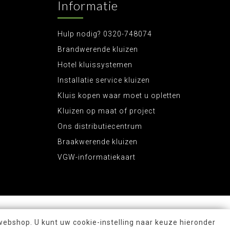
Informatie
Hulp nodig? 0320-748074
Brandwerende kluizen
Hotel kluissystemen
Installatie service kluizen
Kluis kopen waar moet u opletten
Kluizen op maat of project
Ons distributiecentrum
Braakwerende kluizen
VGW-informatiekaart
webshop. U kunt uw cookie-instelling naar keuze hieronder