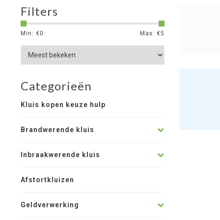
Filters
Min: €
0
Max: €
5
Categorieën
Kluis kopen keuze hulp
Brandwerende kluis
Inbraakwerende kluis
Afstortkluizen
Geldverwerking