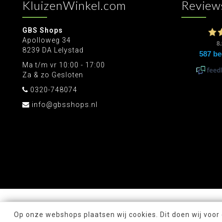
KluizenWinkel.com
Review
GBS Shops
Apolloweg 34
8239 DA Lelystad
Ma t/m vr 10:00 - 17:00
Za & zo Gesloten
0320-748074
info@gbsshops.nl
Op onze webshops plaatsen wij cookies. Dit doen wij voor