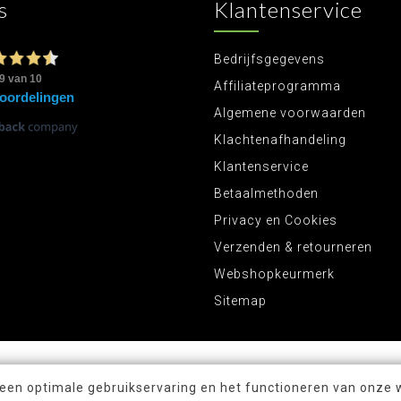
s
Klantenservice
Bedrijfsgegevens
Affiliateprogramma
Algemene voorwaarden
Klachtenafhandeling
Klantenservice
Betaalmethoden
Privacy en Cookies
Verzenden & retourneren
Webshopkeurmerk
Sitemap
 een optimale gebruikservaring en het functioneren van onze 