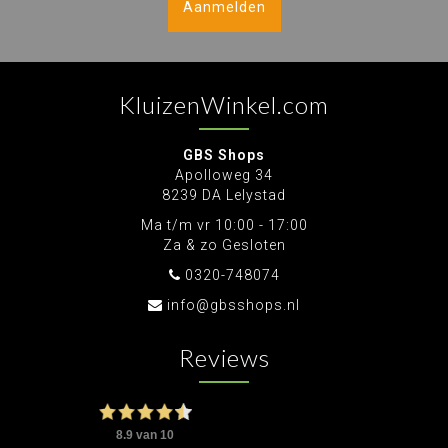
Aanmelden
KluizenWinkel.com
GBS Shops
Apolloweg 34
8239 DA Lelystad
Ma t/m vr 10:00 - 17:00
Za & zo Gesloten
0320-748074
info@gbsshops.nl
Reviews