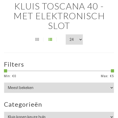
KLUIS TOSCANA 40 -
MET ELEKTRONISCH
SLOT
Filters
Min: €
0
Max: €
5
Categorieën