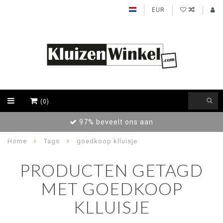
EUR
(0)
97% beveelt ons aan
Home
Tags
goedkoop klluisje
PRODUCTEN GETAGD
MET GOEDKOOP
KLLUISJE