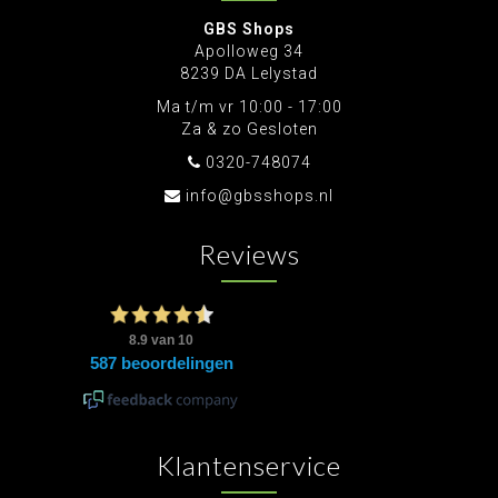
GBS Shops
Apolloweg 34
8239 DA Lelystad
Ma t/m vr 10:00 - 17:00
Za & zo Gesloten
0320-748074
info@gbsshops.nl
Reviews
Klantenservice