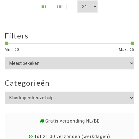
Filters
Min: €
0
Max: €
5
Categorieën
Gratis verzending NL/BE
Tot 21:00 verzonden (werkdagen)