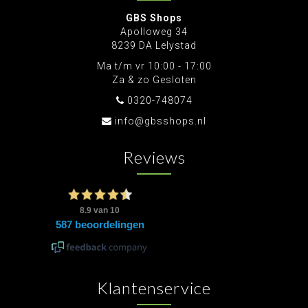
GBS Shops
Apolloweg 34
8239 DA Lelystad
Ma t/m vr 10:00 - 17:00
Za & zo Gesloten
0320-748074
info@gbsshops.nl
Reviews
Klantenservice