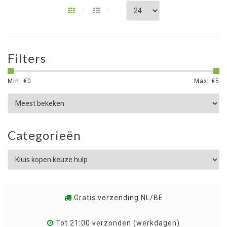
Filters
Min: €
0
Max: €
5
Categorieën
Gratis verzending NL/BE
Tot 21:00 verzonden (werkdagen)