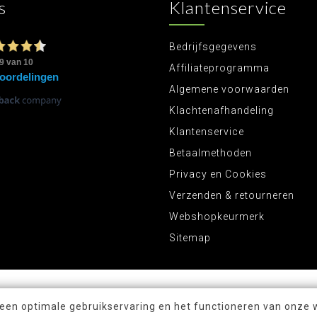
s
Klantenservice
Bedrijfsgegevens
Affiliateprogramma
Algemene voorwaarden
Klachtenafhandeling
Klantenservice
Betaalmethoden
Privacy en Cookies
Verzenden & retourneren
Webshopkeurmerk
Sitemap
 een optimale gebruikservaring en het functioneren van onze 