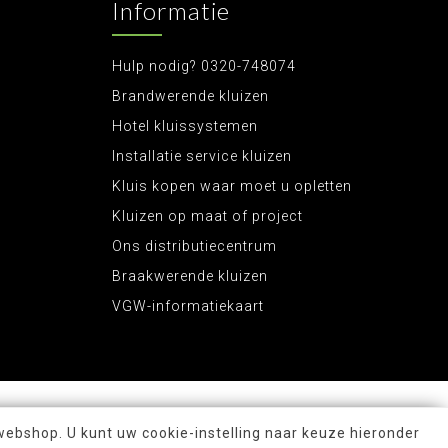
Informatie
Hulp nodig? 0320-748074
Brandwerende kluizen
Hotel kluissystemen
Installatie service kluizen
Kluis kopen waar moet u opletten
Kluizen op maat of project
Ons distributiecentrum
Braakwerende kluizen
VGW-informatiekaart
webshop. U kunt uw cookie-instelling naar keuze hieronder