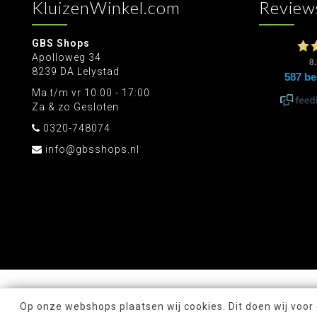
KluizenWinkel.com
Review
GBS Shops
Apolloweg 34
8239 DA Lelystad
Ma t/m vr 10:00 - 17:00
Za & zo Gesloten
0320-748074
info@gbsshops.nl
Op onze webshops plaatsen wij cookies. Dit doen wij voor