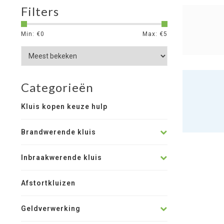
Filters
Min: €
0
Max: €
5
Categorieën
Kluis kopen keuze hulp
Brandwerende kluis
Inbraakwerende kluis
Afstortkluizen
Geldverwerking