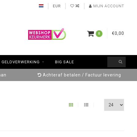
EUR
MIJN ACCOUNT
€0,00
0
GELDVERWERKING
BIG SALE
aan
Achteraf betalen / Factuur levering