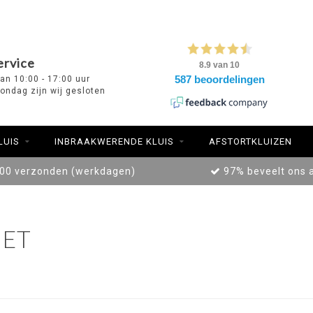
ervice
van 10:00 - 17:00 uur
ondag zijn wij gesloten
LUIS
INBRAAKWERENDE KLUIS
AFSTORTKLUIZEN
:00 verzonden (werkdagen)
97% beveelt ons 
ET