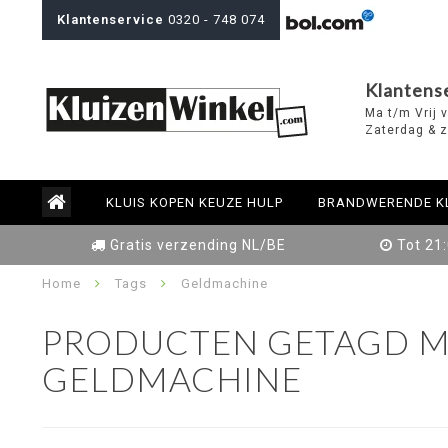
Klantenservice
0320 - 748 074
Klantens
Ma t/m Vrij 
Zaterdag & z
KLUIS KOPEN KEUZE HULP
BRANDWERENDE K
Gratis verzending NL/BE
Tot 21
Home
Tags
Geldmachine
PRODUCTEN GETAGD M
GELDMACHINE