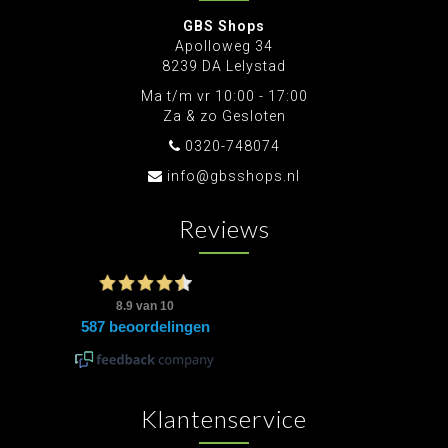
GBS Shops
Apolloweg 34
8239 DA Lelystad
Ma t/m vr 10:00 - 17:00
Za & zo Gesloten
0320-748074
info@gbsshops.nl
Reviews
Klantenservice