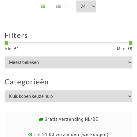
Filters
Min: €
0
Max: €
5
Categorieën
Gratis verzending NL/BE
Tot 21:00 verzonden (werkdagen)