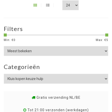
Filters
Min: €
0
Max: €
5
Categorieën
Gratis verzending NL/BE
Tot 21:00 verzonden (werkdagen)