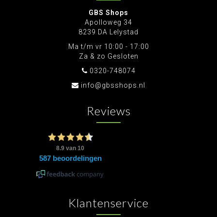
GBS Shops
Apolloweg 34
8239 DA Lelystad
Ma t/m vr 10:00 - 17:00
Za & zo Gesloten
0320-748074
info@gbsshops.nl
Reviews
Klantenservice