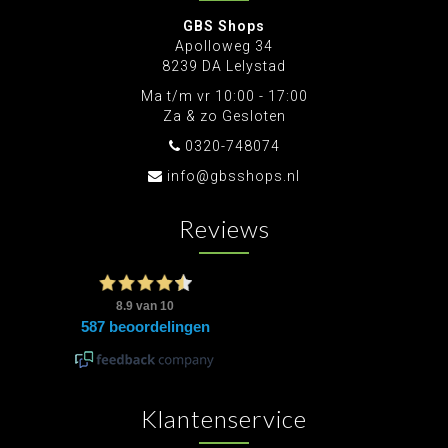
GBS Shops
Apolloweg 34
8239 DA Lelystad
Ma t/m vr 10:00 - 17:00
Za & zo Gesloten
0320-748074
info@gbsshops.nl
Reviews
Klantenservice