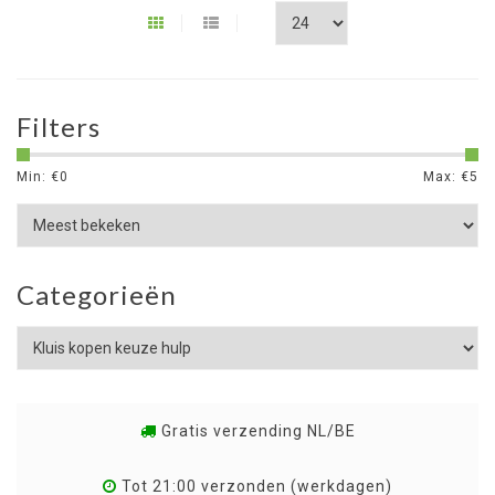
Filters
Min: €
0
Max: €
5
Categorieën
Gratis verzending NL/BE
Tot 21:00 verzonden (werkdagen)