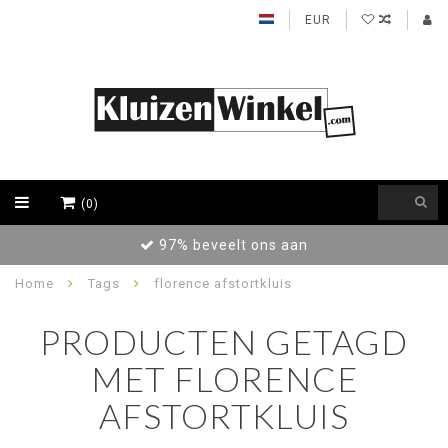
EUR
(0)
97% beveelt ons aan
Home
Tags
florence afstortkluis
PRODUCTEN GETAGD
MET FLORENCE
AFSTORTKLUIS