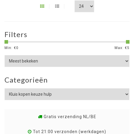
Filters
Min: €
0
Max: €
5
Categorieën
Gratis verzending NL/BE
Tot 21:00 verzonden (werkdagen)