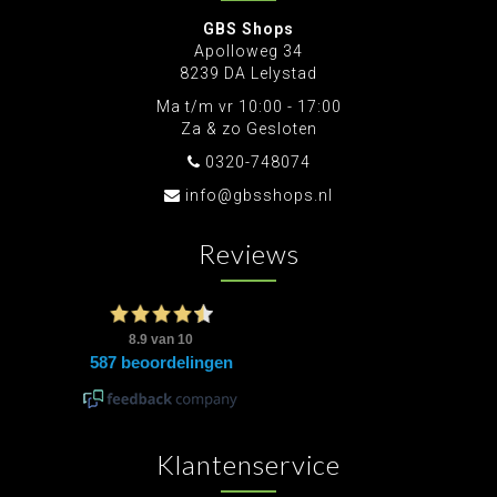
GBS Shops
Apolloweg 34
8239 DA Lelystad
Ma t/m vr 10:00 - 17:00
Za & zo Gesloten
0320-748074
info@gbsshops.nl
Reviews
Klantenservice