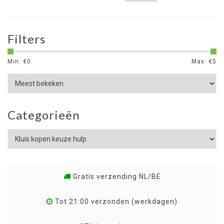
Filters
Min: €
0
Max: €
5
Categorieën
Gratis verzending NL/BE
Tot 21:00 verzonden (werkdagen)