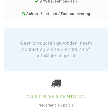
97% beveelt ons aan
Achteraf betalen / Factuur levering
Geen producten gevonden! neem
contact op via: 0320-748074 of
info@gbsshops.nl
GRATIS VERZENDING
Nederland en België