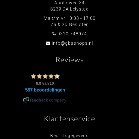
Apolloweg 34
8239 DA Lelystad
Ma t/m vr 10:00 - 17:00
Za & zo Gesloten
0320-748074
info@gbsshops.nl
Reviews
Klantenservice
Bedrijfsgegevens