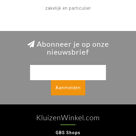
zakelijk en particulier
Abonneer je op onze
nieuwsbrief
Aanmelden
KluizenWinkel.com
GBS Shops