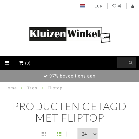
EUR
(0)
97% beveelt ons aan
Home
Tags
Fliptop
PRODUCTEN GETAGD
MET FLIPTOP