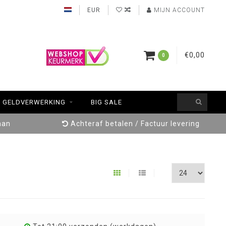
EUR
MIJN ACCOUNT
€0,00
0
GELDVERWERKING
BIG SALE
aan
Achteraf betalen / Factuur levering