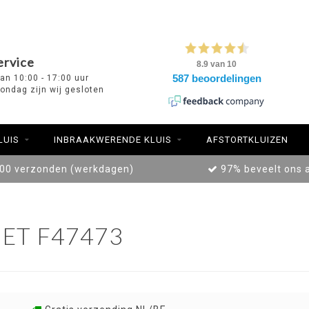
ervice
van 10:00 - 17:00 uur
ondag zijn wij gesloten
LUIS
INBRAAKWERENDE KLUIS
AFSTORTKLUIZEN
:00 verzonden (werkdagen)
97% beveelt ons 
ET F47473