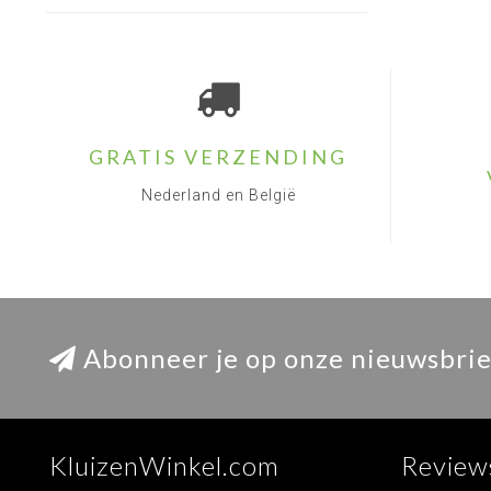
GRATIS VERZENDING
Nederland en België
Abonneer je op onze nieuwsbrie
KluizenWinkel.com
Review