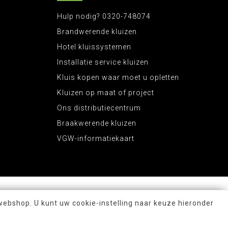
Hulp nodig? 0320-748074
Brandwerende kluizen
Hotel kluissystemen
Installatie service kluizen
Kluis kopen waar moet u opletten
Kluizen op maat of project
Ons distributiecentrum
Braakwerende kluizen
VGW-informatiekaart
webshop. U kunt uw cookie-instelling naar keuze hieronder