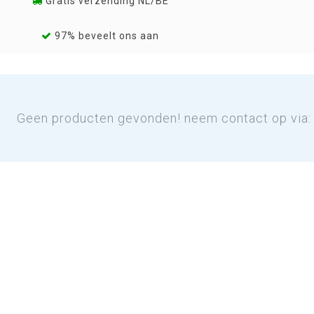
Gratis verzending NL/BE
97% beveelt ons aan
Geen producten gevonden! neem contact op via