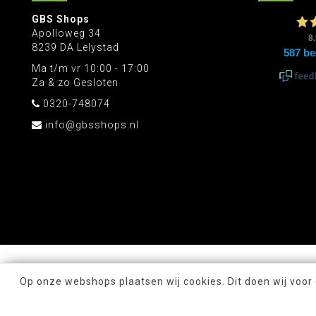
GBS Shops
Apolloweg 34
8239 DA Lelystad
Ma t/m vr 10:00 - 17:00
Za & zo Gesloten
0320-748074
info@gbsshops.nl
Op onze webshops plaatsen wij cookies. Dit doen wij voor