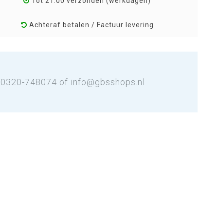
Tot 21:00 verzonden (werkdagen)
Achteraf betalen / Factuur levering
: 0320-748074 of
info@gbsshops.nl