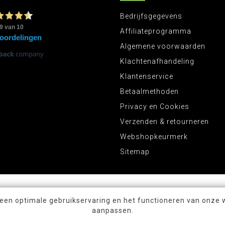
Bedrijfsgegevens
Affiliateprogramma
Algemene voorwaarden
Klachtenafhandeling
Klantenservice
Betaalmethoden
Privacy en Cookies
Verzenden & retourneren
Webshopkeurmerk
Sitemap
 een optimale gebruikservaring en het functioneren van onze 
aanpassen.