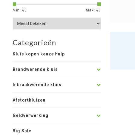
Min: €
0
Max: €
5
Categorieën
Kluis kopen keuze hulp
Brandwerende kluis
Inbraakwerende kluis
Afstortkluizen
Geldverwerking
Big Sale