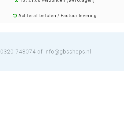
Tot 21:00 verzonden (werkdagen)
Achteraf betalen / Factuur levering
: 0320-748074 of
info@gbsshops.nl