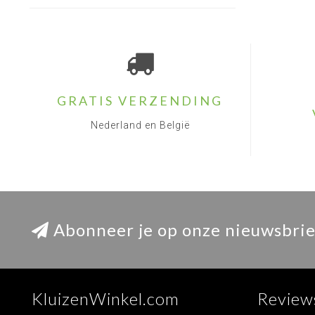
GRATIS VERZENDING
Nederland en België
Abonneer je op onze nieuwsbrie
KluizenWinkel.com
Review