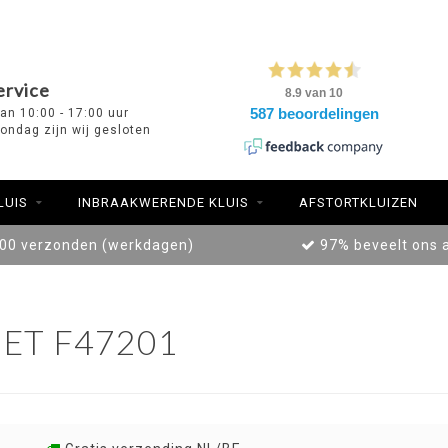
ervice
van 10:00 - 17:00 uur
ondag zijn wij gesloten
LUIS
INBRAAKWERENDE KLUIS
AFSTORTKLUIZEN
:00 verzonden (werkdagen)
97% beveelt ons 
ET F47201