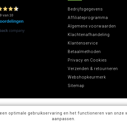
Bedrijfsgegevens
Affiliateprogramma
Algemene voorwaarden
Klachtenafhandeling
Klantenservice
Betaalmethoden
Privacy en Cookies
Verzenden & retourneren
Webshopkeurmerk
Sitemap
 een optimale gebruikservaring en het functioneren van onze 
aanpassen.