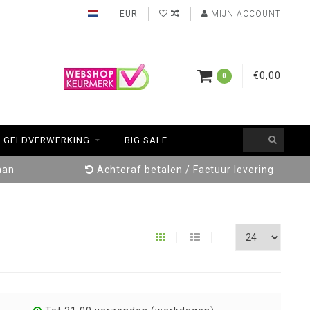
EUR
MIJN ACCOUNT
€0,00
0
GELDVERWERKING
BIG SALE
aan
Achteraf betalen / Factuur levering