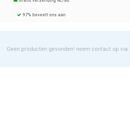
Gratis verzending NL/BE
97% beveelt ons aan
Geen producten gevonden! neem contact op via