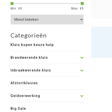
Min: €
0
Max: €
5
Categorieën
Kluis kopen keuze hulp
Brandwerende kluis
Inbraakwerende kluis
Afstortkluizen
Geldverwerking
Big Sale