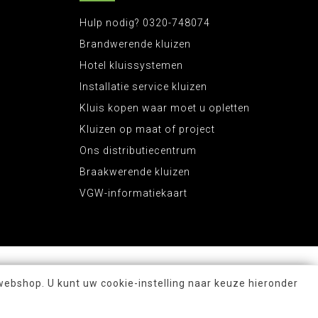
Hulp nodig? 0320-748074
Brandwerende kluizen
Hotel kluissystemen
Installatie service kluizen
Kluis kopen waar moet u opletten
Kluizen op maat of project
Ons distributiecentrum
Braakwerende kluizen
VGW-informatiekaart
webshop. U kunt uw cookie-instelling naar keuze hieronder