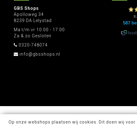
GBS Shops
Apolloweg 34
8239 DA Lelystad
Ma t/m vr 10:00 - 17:00
Za & zo Gesloten
0320-748074
info@gbsshops.nl
Op onze webshops plaatsen wij cookies. Dit doen wij voor