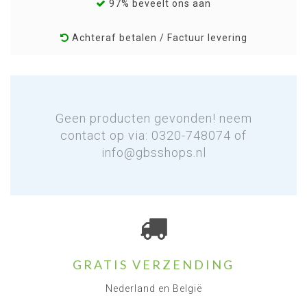
97% beveelt ons aan
Achteraf betalen / Factuur levering
Geen producten gevonden! neem
contact op via: 0320-748074 of
info@gbsshops.nl
GRATIS VERZENDING
Nederland en België