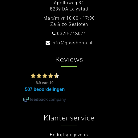
Apolloweg 34
8239 DA Lelystad
Ma t/m vr 10:00 - 17:00
Za & zo Gesloten
0320-748074
info@gbsshops.nl
Reviews
Klantenservice
Bedrijfsgegevens