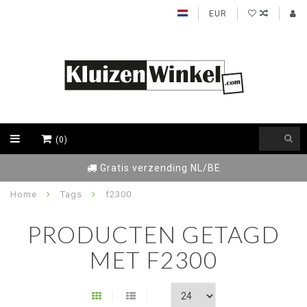
EUR
(0)
Gratis verzending NL/BE
Home
Tags
f2300
PRODUCTEN GETAGD
MET F2300