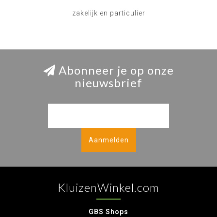
zakelijk en particulier
Abonneer je op onze
nieuwsbrief
Aanmelden
KluizenWinkel.com
GBS Shops