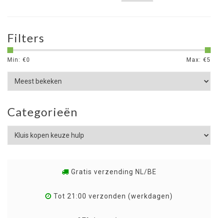
Filters
Min: €
0
Max: €
5
Categorieën
Gratis verzending NL/BE
Tot 21:00 verzonden (werkdagen)