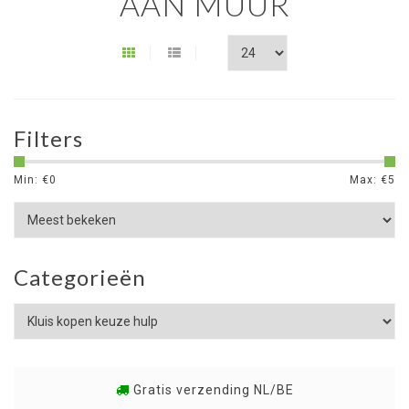
AAN MUUR
Filters
Min: €
0
Max: €
5
Categorieën
Gratis verzending NL/BE