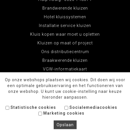
Brandwerende kluizen
Hotel kluissystemen
Installatie service kluizen
Kluis kopen waar moet u opletten
Kluizen op maat of project
Ons distributiecentrum
Braakwerende kluizen
VGW-informatiekaart
Op onze webshops plaatsen wij cookies. Dit doen wij voor
een optimale gebruikservaring en het functioneren van
onze webshop. U kunt uw cookie-instelling naar keuze
hieronder aanpassen.
Statistische cookies
Socialemediacookies
Marketing cookies
© Copyright 2026 KluizenWinkel.com
Opslaan