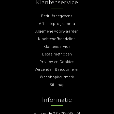
Klantenservice
Bedrijfsgegevens
Affiliateprogramma
Algemene voorwaarden
Klachtenafhandeling
Klantenservice
Betaalmethoden
Privacy en Cookies
Verzenden & retourneren
Webshopkeurmerk
Sitemap
Informatie
Hulp nodig? 0320-748074