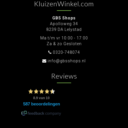
KluizenWinkel.com
GBS Shops
Apolloweg 34
8239 DA Lelystad
Ma t/m vr 10:00 - 17:00
Za & zo Gesloten
0320-748074
info@gbsshops.nl
Reviews