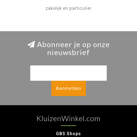
zakelijk en particulier
Abonneer je op onze
nieuwsbrief
Aanmelden
KluizenWinkel.com
GBS Shops