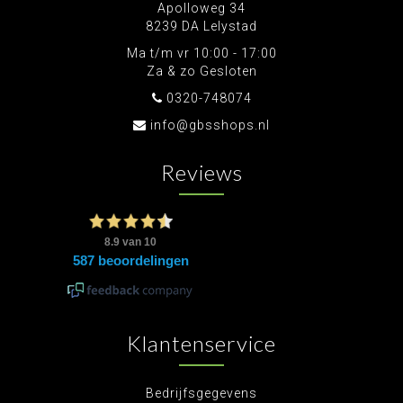
Apolloweg 34
8239 DA Lelystad
Ma t/m vr 10:00 - 17:00
Za & zo Gesloten
0320-748074
info@gbsshops.nl
Reviews
Klantenservice
Bedrijfsgegevens