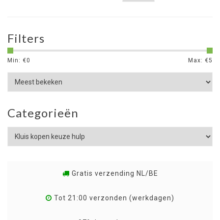
Filters
Min: €
0
Max: €
5
Categorieën
Gratis verzending NL/BE
Tot 21:00 verzonden (werkdagen)