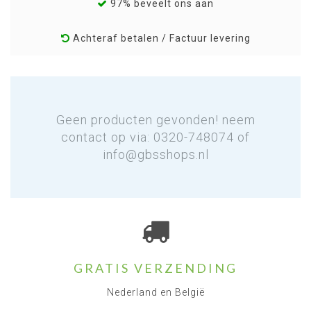
97% beveelt ons aan
Achteraf betalen / Factuur levering
Geen producten gevonden! neem
contact op via: 0320-748074 of
info@gbsshops.nl
GRATIS VERZENDING
Nederland en België