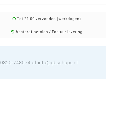
Tot 21:00 verzonden (werkdagen)
Achteraf betalen / Factuur levering
: 0320-748074 of
info@gbsshops.nl