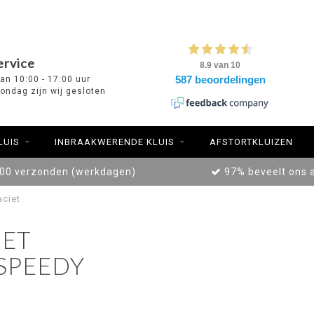
ervice
van 10:00 - 17:00 uur
ondag zijn wij gesloten
LUIS
INBRAAKWERENDE KLUIS
AFSTORTKLUIZEN
:00 verzonden (werkdagen)
97% beveelt ons 
aciet
ET
SPEEDY