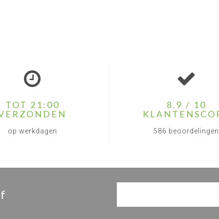
TOT 21:00
8.9 / 10
VERZONDEN
KLANTENSCO
op werkdagen
586 beoordelingen
f