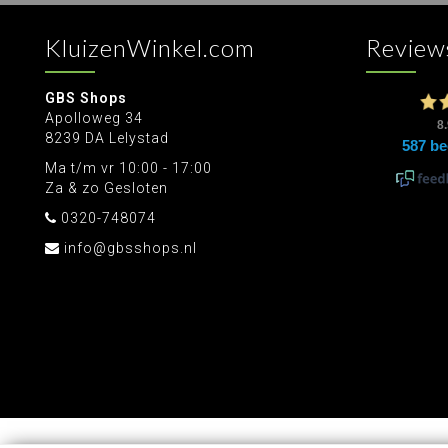
KluizenWinkel.com
Review
GBS Shops
Apolloweg 34
8239 DA Lelystad
Ma t/m vr 10:00 - 17:00
Za & zo Gesloten
0320-748074
info@gbsshops.nl