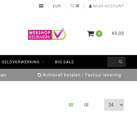
EUR
MIJN ACCOUNT
€0,00
0
GELDVERWERKING
BIG SALE
aan
Achteraf betalen / Factuur levering