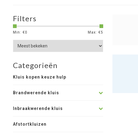
Filters
Min: €
0
Max: €
5
Categorieën
Kluis kopen keuze hulp
Brandwerende kluis
Inbraakwerende kluis
Afstortkluizen