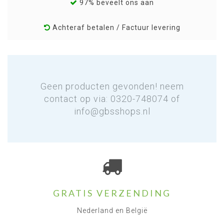
97% beveelt ons aan
Achteraf betalen / Factuur levering
Geen producten gevonden! neem
contact op via: 0320-748074 of
info@gbsshops.nl
GRATIS VERZENDING
Nederland en België