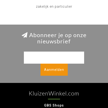
zakelijk en particulier
Abonneer je op onze
nieuwsbrief
Aanmelden
KluizenWinkel.com
GBS Shops