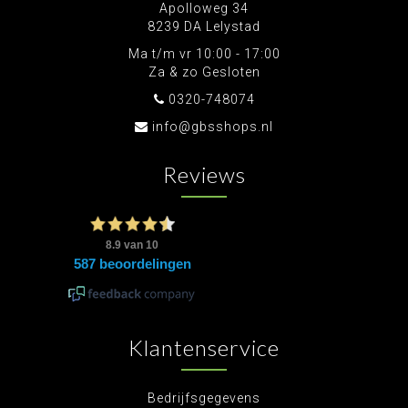
Apolloweg 34
8239 DA Lelystad
Ma t/m vr 10:00 - 17:00
Za & zo Gesloten
0320-748074
info@gbsshops.nl
Reviews
Klantenservice
Bedrijfsgegevens