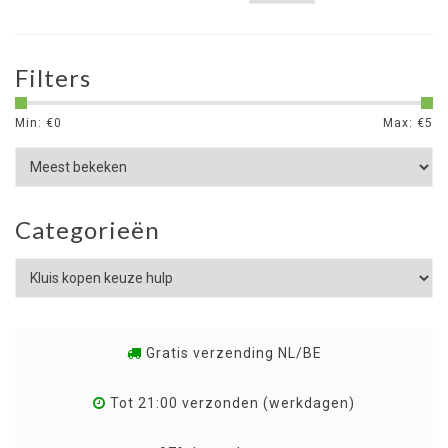
Filters
Min: €
0
Max: €
5
Categorieën
Gratis verzending NL/BE
Tot 21:00 verzonden (werkdagen)