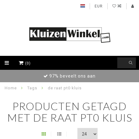
EUR
(0)
97% beveelt ons aan
Home
Tags
de raat pt0 kluis
PRODUCTEN GETAGD
MET DE RAAT PT0 KLUIS