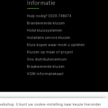
Informatie
Hulp nodig? 0320-748074
Brandwerende kluizen
Hotel kluissystemen
Installatie service kluizen
Kluis kopen waar moet u opletten
Kluizen op maat of project
Ons distributiecentrum
Braakwerende kluizen
VGW-informatiekaart
webshop. U kunt uw cookie-instelling naar keuze hieronder