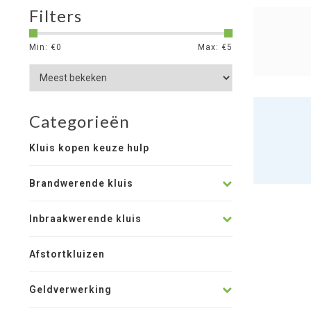
Filters
Min: €
0
Max: €
5
Categorieën
Kluis kopen keuze hulp
Brandwerende kluis
Inbraakwerende kluis
Afstortkluizen
Geldverwerking