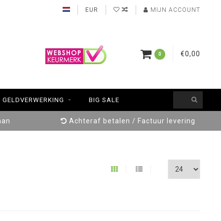
EUR
MIJN ACCOUNT
€0,00
0
GELDVERWERKING
BIG SALE
aan
Achteraf betalen / Factuur levering