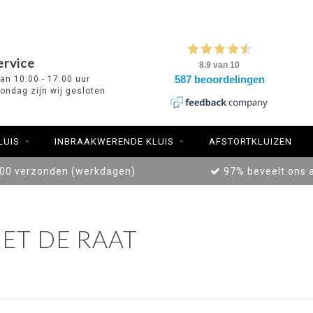
ervice
van 10:00 - 17:00 uur
ondag zijn wij gesloten
LUIS
INBRAAKWERENDE KLUIS
AFSTORTKLUIZEN
:00 verzonden (werkdagen)
97% beveelt ons 
ET DE RAAT