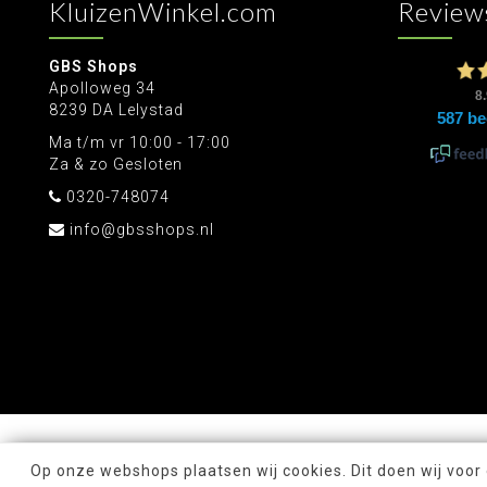
KluizenWinkel.com
Review
GBS Shops
Apolloweg 34
8239 DA Lelystad
Ma t/m vr 10:00 - 17:00
Za & zo Gesloten
0320-748074
info@gbsshops.nl
Op onze webshops plaatsen wij cookies. Dit doen wij voor