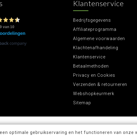
s
Klantenservice
Bedrijfsgegevens
Affiliateprogramma
Algemene voorwaarden
Klachtenafhandeling
Klantenservice
Betaalmethoden
Privacy en Cookies
Verzenden & retourneren
Webshopkeurmerk
Sitemap
 een optimale gebruikservaring en het functioneren van onze 