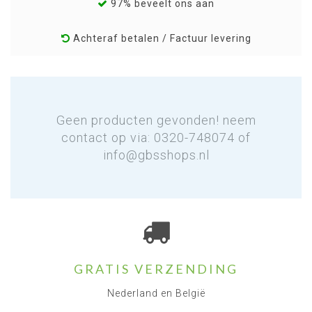
97% beveelt ons aan
Achteraf betalen / Factuur levering
Geen producten gevonden! neem
contact op via: 0320-748074 of
info@gbsshops.nl
GRATIS VERZENDING
Nederland en België