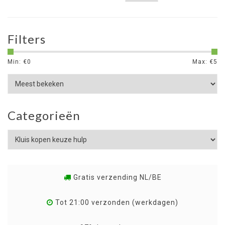
Filters
Min: €
0
Max: €
5
Categorieën
Gratis verzending NL/BE
Tot 21:00 verzonden (werkdagen)