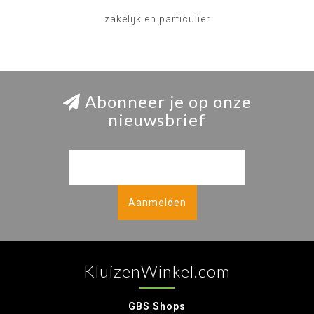
zakelijk en particulier
Abonneer je op onze
nieuwsbrief
Aanmelden
KluizenWinkel.com
GBS Shops