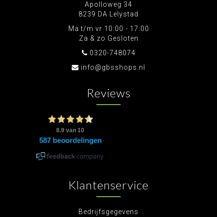
Apolloweg 34
8239 DA Lelystad
Ma t/m vr 10:00 - 17:00
Za & zo Gesloten
0320-748074
info@gbsshops.nl
Reviews
Klantenservice
Bedrijfsgegevens