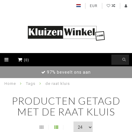
EUR
(0)
97% beveelt ons aan
Home
Tags
de raat kluis
PRODUCTEN GETAGD
MET DE RAAT KLUIS