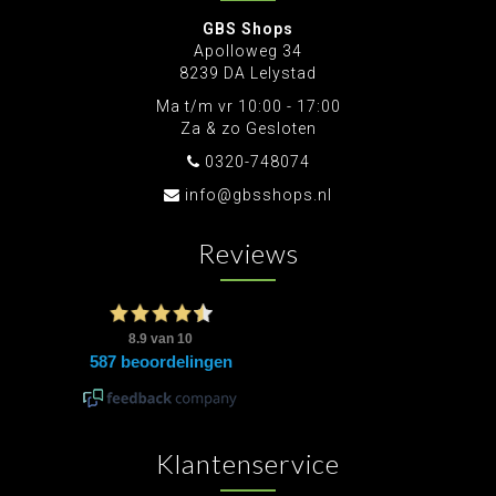
GBS Shops
Apolloweg 34
8239 DA Lelystad
Ma t/m vr 10:00 - 17:00
Za & zo Gesloten
0320-748074
info@gbsshops.nl
Reviews
Klantenservice