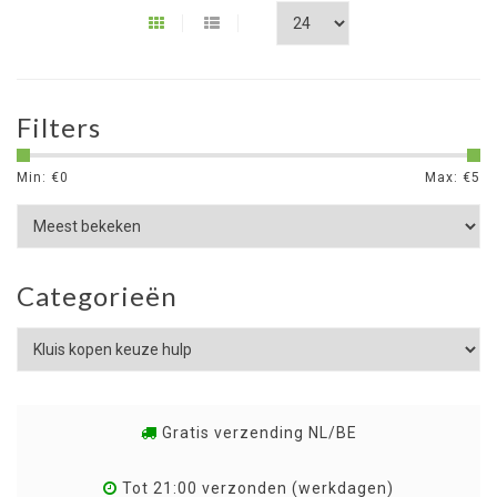
Filters
Min: €
0
Max: €
5
Categorieën
Gratis verzending NL/BE
Tot 21:00 verzonden (werkdagen)