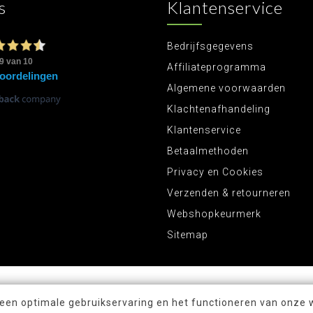
s
Klantenservice
Bedrijfsgegevens
Affiliateprogramma
Algemene voorwaarden
Klachtenafhandeling
Klantenservice
Betaalmethoden
Privacy en Cookies
Verzenden & retourneren
Webshopkeurmerk
Sitemap
 een optimale gebruikservaring en het functioneren van onze 