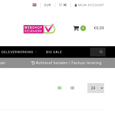
EUR
MIJN ACCOUNT
€0,00
0
GELDVERWERKING
BIG SALE
aan
Achteraf betalen / Factuur levering