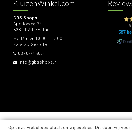
KluizenWinkel.com
Review
GBS Shops
Apolloweg 34
8239 DA Lelystad
Ma t/m vr 10:00 - 17:00
Za & zo Gesloten
0320-748074
info@gbsshops.nl
Op onze webshops plaatsen wij cookies. Dit doen wij voor