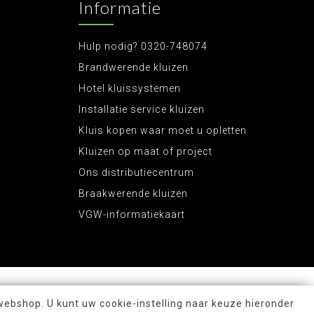
Informatie
Hulp nodig? 0320-748074
Brandwerende kluizen
Hotel kluissystemen
Installatie service kluizen
Kluis kopen waar moet u opletten
Kluizen op maat of project
Ons distributiecentrum
Braakwerende kluizen
VGW-informatiekaart
webshop. U kunt uw cookie-instelling naar keuze hieronder