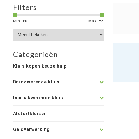
Filters
Min: €
0
Max: €
5
Categorieën
Kluis kopen keuze hulp
Brandwerende kluis
Inbraakwerende kluis
Afstortkluizen
Geldverwerking