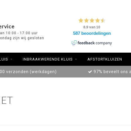
ervice
van 10:00 - 17:00 uur
ondag zijn wij gesloten
LUIS
INBRAAKWERENDE KLUIS
AFSTORTKLUIZEN
:00 verzonden (werkdagen)
97% beveelt ons 
ET