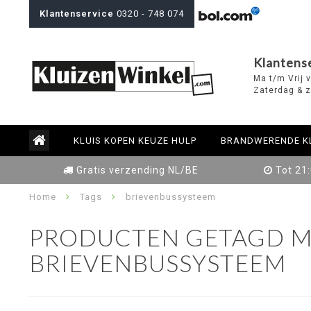
Klantenservice
0320 - 748 074
Klantens
Ma t/m Vrij 
Zaterdag & z
KLUIS KOPEN KEUZE HULP
BRANDWERENDE K
Gratis verzending NL/BE
Tot 21
Home
Tags
brievenbussysteem
PRODUCTEN GETAGD M
BRIEVENBUSSYSTEEM