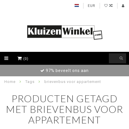
EUR
(0)
97% beveelt ons aan
Home
Tags
brievenbus voor appartement
PRODUCTEN GETAGD
MET BRIEVENBUS VOOR
APPARTEMENT