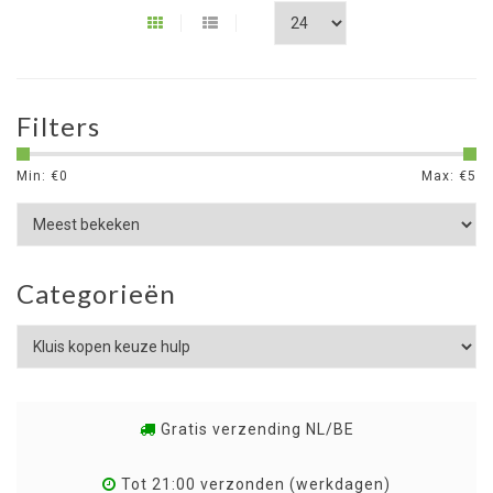
Filters
Min: €
0
Max: €
5
Categorieën
Gratis verzending NL/BE
Tot 21:00 verzonden (werkdagen)