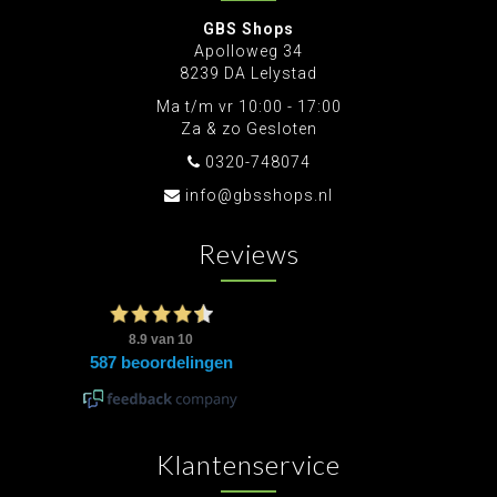
GBS Shops
Apolloweg 34
8239 DA Lelystad
Ma t/m vr 10:00 - 17:00
Za & zo Gesloten
0320-748074
info@gbsshops.nl
Reviews
Klantenservice