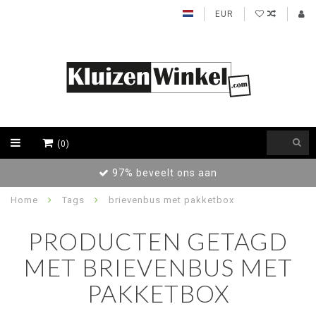
EUR
(0)
97% beveelt ons aan
Home
Tags
brievenbus met pakketbox
PRODUCTEN GETAGD
MET BRIEVENBUS MET
PAKKETBOX