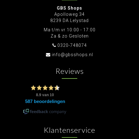
GBS Shops
Apolloweg 34
8239 DA Lelystad
Ma t/m vr 10:00 - 17:00
Za & zo Gesloten
0320-748074
info@gbsshops.nl
Reviews
Klantenservice