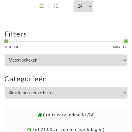
Filters
Min: €
0
Max: €
5
Categorieën
Gratis verzending NL/BE
Tot 21:00 verzonden (werkdagen)