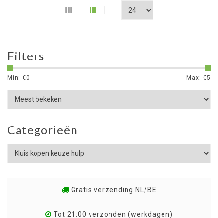
Filters
Min: €
0
Max: €
5
Categorieën
Gratis verzending NL/BE
Tot 21:00 verzonden (werkdagen)