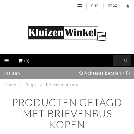
EUR
(0)
Achteraf betalen / Factuur levering
Home
Tags
brievenbus kopen
PRODUCTEN GETAGD
MET BRIEVENBUS
KOPEN