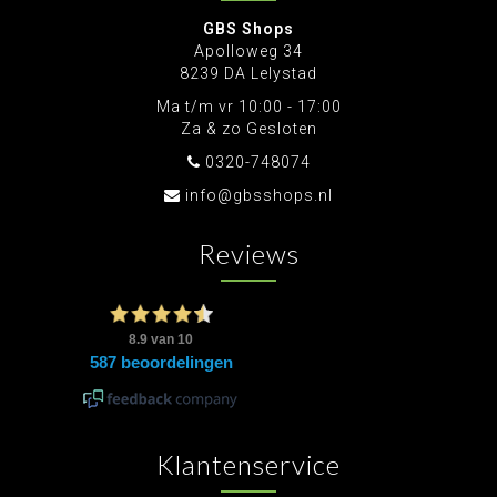
GBS Shops
Apolloweg 34
8239 DA Lelystad
Ma t/m vr 10:00 - 17:00
Za & zo Gesloten
0320-748074
info@gbsshops.nl
Reviews
Klantenservice