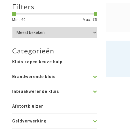
Filters
Min: €
0
Max: €
5
Categorieën
Kluis kopen keuze hulp
Brandwerende kluis
Inbraakwerende kluis
Afstortkluizen
Geldverwerking