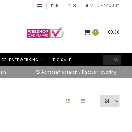
EUR
MIJN ACCOUNT
€0,00
0
GELDVERWERKING
BIG SALE
aan
Achteraf betalen / Factuur levering