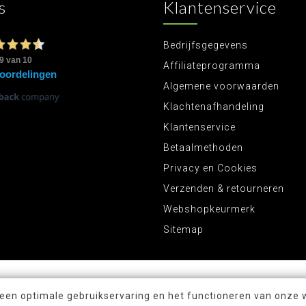
s
Klantenservice
Bedrijfsgegevens
Affiliateprogramma
Algemene voorwaarden
Klachtenafhandeling
Klantenservice
Betaalmethoden
Privacy en Cookies
Verzenden & retourneren
Webshopkeurmerk
Sitemap
 een optimale gebruikservaring en het functioneren van onze 