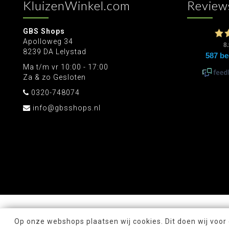
KluizenWinkel.com
Review
GBS Shops
Apolloweg 34
8239 DA Lelystad
Ma t/m vr 10:00 - 17:00
Za & zo Gesloten
0320-748074
info@gbsshops.nl
Op onze webshops plaatsen wij cookies. Dit doen wij voor