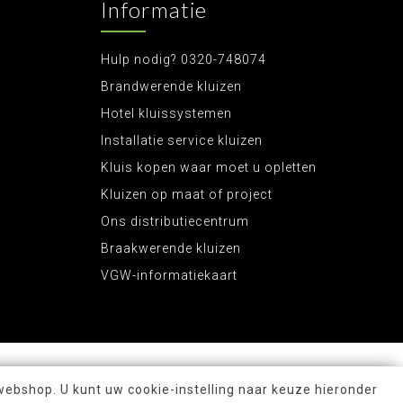
Informatie
Hulp nodig? 0320-748074
Brandwerende kluizen
Hotel kluissystemen
Installatie service kluizen
Kluis kopen waar moet u opletten
Kluizen op maat of project
Ons distributiecentrum
Braakwerende kluizen
VGW-informatiekaart
webshop. U kunt uw cookie-instelling naar keuze hieronder