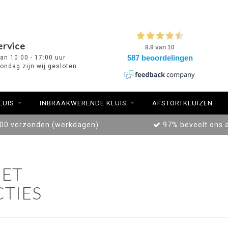
ervice
van 10:00 - 17:00 uur
ondag zijn wij gesloten
LUIS
INBRAAKWERENDE KLUIS
AFSTORTKLUIZEN
:00 verzonden (werkdagen)
97% beveelt ons 
ET
TIES