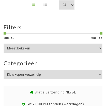
Filters
Min: €
0
Max: €
5
Categorieën
Gratis verzending NL/BE
Tot 21:00 verzonden (werkdagen)