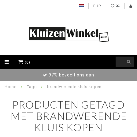
EUR
(0)
97% beveelt ons aan
Home
Tags
brandwerende kluis kopen
PRODUCTEN GETAGD
MET BRANDWERENDE
KLUIS KOPEN