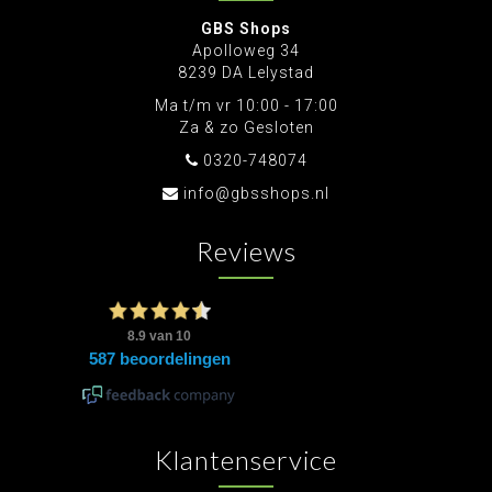
GBS Shops
Apolloweg 34
8239 DA Lelystad
Ma t/m vr 10:00 - 17:00
Za & zo Gesloten
0320-748074
info@gbsshops.nl
Reviews
Klantenservice