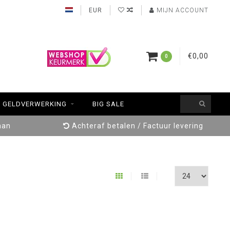
EUR
MIJN ACCOUNT
€0,00
0
GELDVERWERKING
BIG SALE
aan
Achteraf betalen / Factuur levering