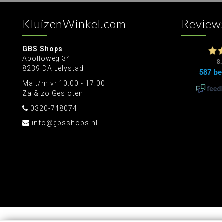
KluizenWinkel.com
Review
GBS Shops
Apolloweg 34
8239 DA Lelystad
Ma t/m vr 10:00 - 17:00
Za & zo Gesloten
0320-748074
info@gbsshops.nl