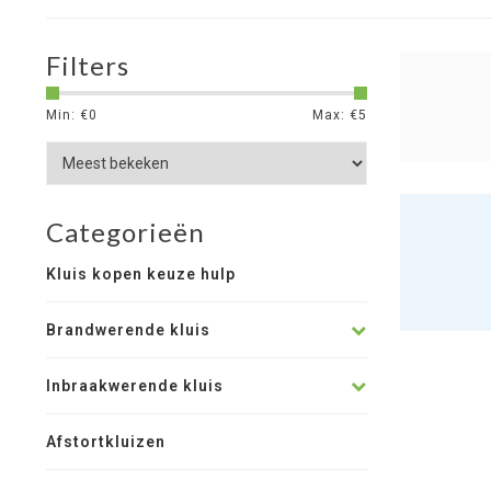
Filters
Min: €
0
Max: €
5
Categorieën
Kluis kopen keuze hulp
Brandwerende kluis
Inbraakwerende kluis
Afstortkluizen