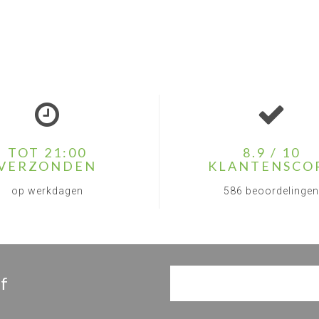
TOT 21:00
8.9 / 10
VERZONDEN
KLANTENSCO
op werkdagen
586 beoordelingen
f