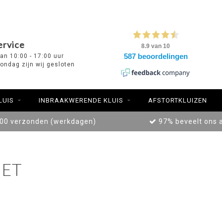
ervice
van 10:00 - 17:00 uur
ondag zijn wij gesloten
LUIS
INBRAAKWERENDE KLUIS
AFSTORTKLUIZEN
:00 verzonden (werkdagen)
97% beveelt ons 
ET