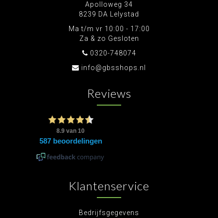
Apolloweg 34
8239 DA Lelystad
Ma t/m vr 10:00 - 17:00
Za & zo Gesloten
0320-748074
info@gbsshops.nl
Reviews
Klantenservice
Bedrijfsgegevens