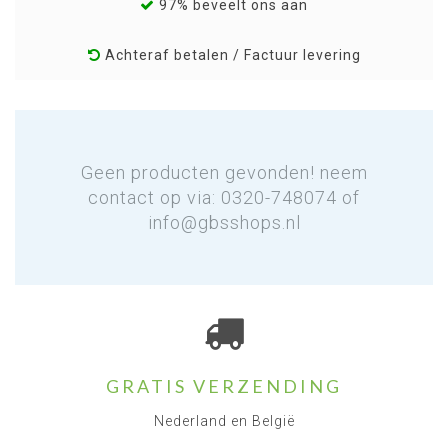
97% beveelt ons aan
Achteraf betalen / Factuur levering
Geen producten gevonden! neem
contact op via: 0320-748074 of
info@gbsshops.nl
GRATIS VERZENDING
Nederland en België