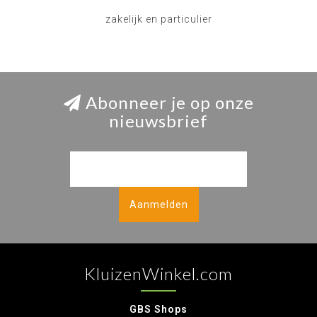
zakelijk en particulier
Abonneer je op onze
nieuwsbrief
Aanmelden
KluizenWinkel.com
GBS Shops