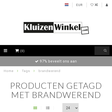
EUR
(0)
97% beveelt ons aan
Home
Tags
brandwerend
PRODUCTEN GETAGD
MET BRANDWEREND