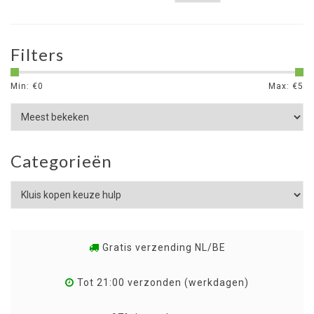
Filters
Min: €
0
Max: €
5
Categorieën
Gratis verzending NL/BE
Tot 21:00 verzonden (werkdagen)