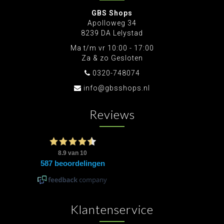
GBS Shops
Apolloweg 34
8239 DA Lelystad
Ma t/m vr 10:00 - 17:00
Za & zo Gesloten
0320-748074
info@gbsshops.nl
Reviews
Klantenservice