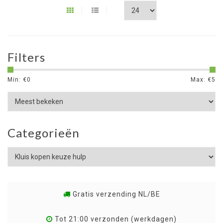
Filters
Min: €
0
Max: €
5
Categorieën
Gratis verzending NL/BE
Tot 21:00 verzonden (werkdagen)