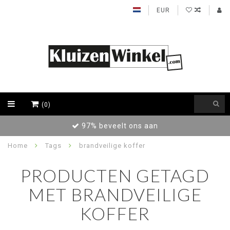
EUR
(0)
97% beveelt ons aan
Home
Tags
brandveilige koffer
PRODUCTEN GETAGD
MET BRANDVEILIGE
KOFFER