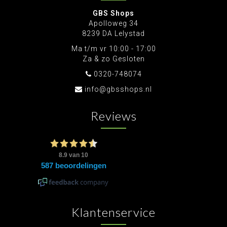
GBS Shops
Apolloweg 34
8239 DA Lelystad
Ma t/m vr 10:00 - 17:00
Za & zo Gesloten
0320-748074
info@gbsshops.nl
Reviews
Klantenservice