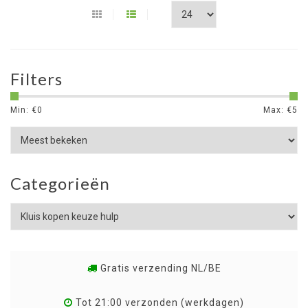
Filters
Min: €
0
Max: €
5
Categorieën
Gratis verzending NL/BE
Tot 21:00 verzonden (werkdagen)