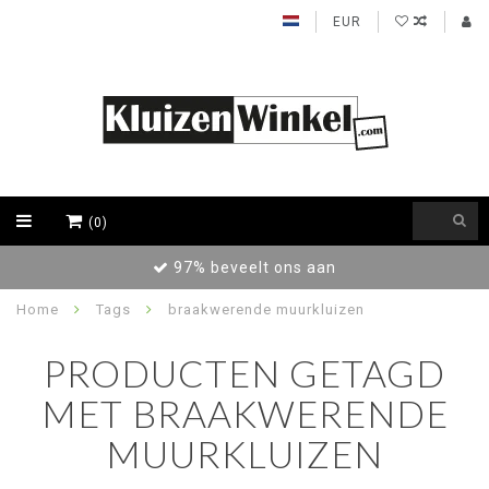
EUR
(0)
97% beveelt ons aan
Home
Tags
braakwerende muurkluizen
PRODUCTEN GETAGD
MET BRAAKWERENDE
MUURKLUIZEN