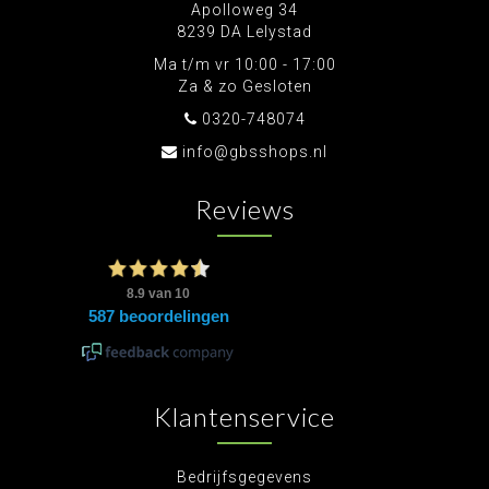
Apolloweg 34
8239 DA Lelystad
Ma t/m vr 10:00 - 17:00
Za & zo Gesloten
0320-748074
info@gbsshops.nl
Reviews
Klantenservice
Bedrijfsgegevens