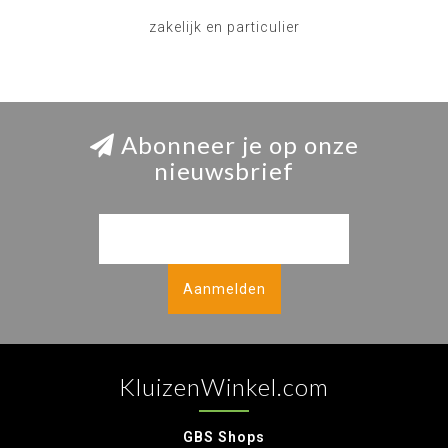
zakelijk en particulier
Abonneer je op onze
nieuwsbrief
Aanmelden
KluizenWinkel.com
GBS Shops