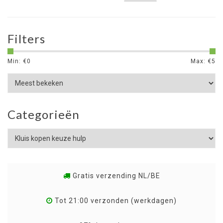
Filters
Min: €
0
Max: €
5
Categorieën
Gratis verzending NL/BE
Tot 21:00 verzonden (werkdagen)