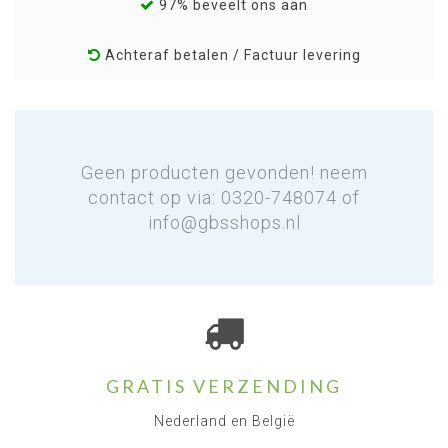
97% beveelt ons aan
Achteraf betalen / Factuur levering
Geen producten gevonden! neem
contact op via: 0320-748074 of
info@gbsshops.nl
GRATIS VERZENDING
Nederland en België