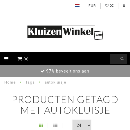
EUR
(0)
97% beveelt ons aan
Home
Tags
autokluisje
PRODUCTEN GETAGD
MET AUTOKLUISJE