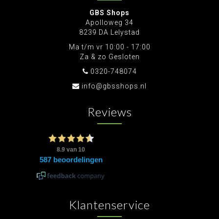
GBS Shops
Apolloweg 34
8239 DA Lelystad
Ma t/m vr 10:00 - 17:00
Za & zo Gesloten
0320-748074
info@gbsshops.nl
Reviews
Klantenservice