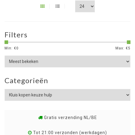
Filters
Min: €
0
Max: €
5
Categorieën
Gratis verzending NL/BE
Tot 21:00 verzonden (werkdagen)