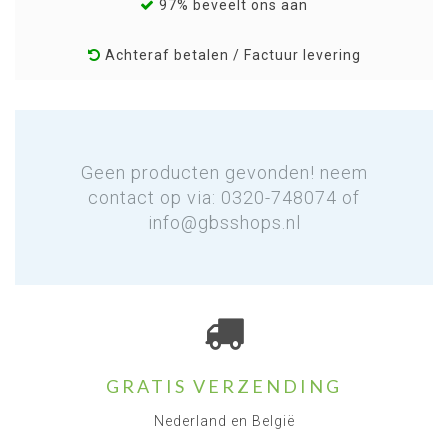
97% beveelt ons aan
Achteraf betalen / Factuur levering
Geen producten gevonden! neem
contact op via: 0320-748074 of
info@gbsshops.nl
GRATIS VERZENDING
Nederland en België