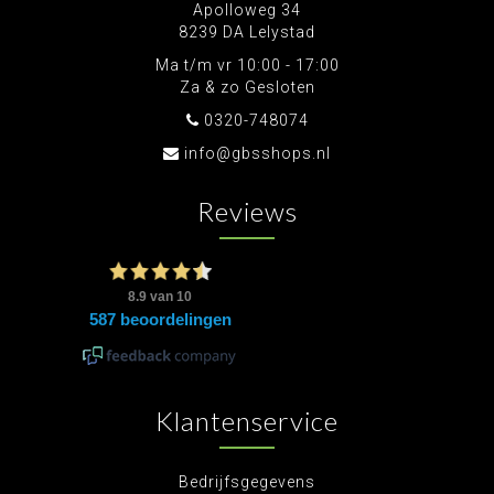
Apolloweg 34
8239 DA Lelystad
Ma t/m vr 10:00 - 17:00
Za & zo Gesloten
0320-748074
info@gbsshops.nl
Reviews
Klantenservice
Bedrijfsgegevens