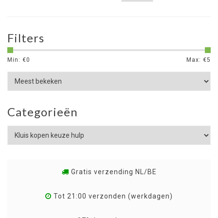
Filters
Min: €
0
Max: €
5
Categorieën
Gratis verzending NL/BE
Tot 21:00 verzonden (werkdagen)