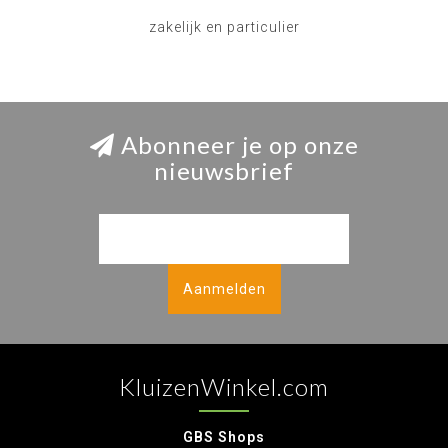
zakelijk en particulier
Abonneer je op onze
nieuwsbrief
Aanmelden
KluizenWinkel.com
GBS Shops