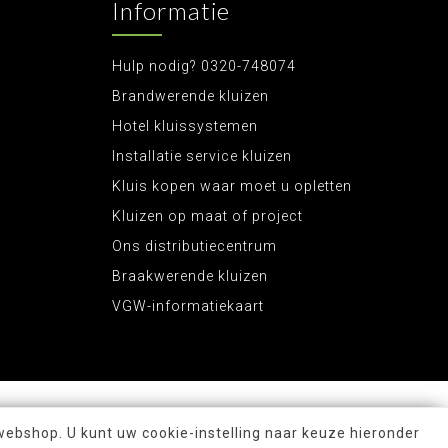
Informatie
Hulp nodig? 0320-748074
Brandwerende kluizen
Hotel kluissystemen
Installatie service kluizen
Kluis kopen waar moet u opletten
Kluizen op maat of project
Ons distributiecentrum
Braakwerende kluizen
VGW-informatiekaart
webshop. U kunt uw cookie-instelling naar keuze hieronder