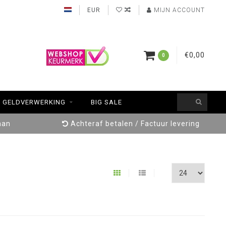
EUR
MIJN ACCOUNT
€0,00
0
GELDVERWERKING
BIG SALE
aan
Achteraf betalen / Factuur levering