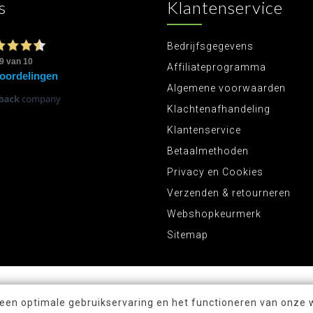
s
Klantenservice
Bedrijfsgegevens
Affiliateprogramma
Algemene voorwaarden
Klachtenafhandeling
Klantenservice
Betaalmethoden
Privacy en Cookies
Verzenden & retourneren
Webshopkeurmerk
Sitemap
 een optimale gebruikservaring en het functioneren van onze 