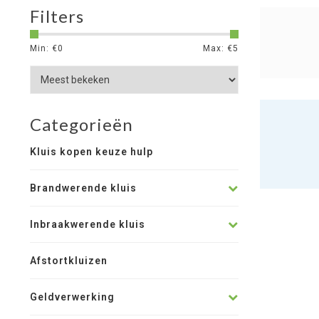
Filters
Min: €
0
Max: €
5
Categorieën
Kluis kopen keuze hulp
Brandwerende kluis
Inbraakwerende kluis
Afstortkluizen
Geldverwerking