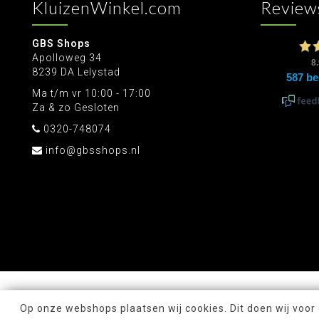
KluizenWinkel.com
Review
GBS Shops
Apolloweg 34
8239 DA Lelystad
Ma t/m vr 10:00 - 17:00
Za & zo Gesloten
0320-748074
info@gbsshops.nl
Op onze webshops plaatsen wij cookies. Dit doen wij voor