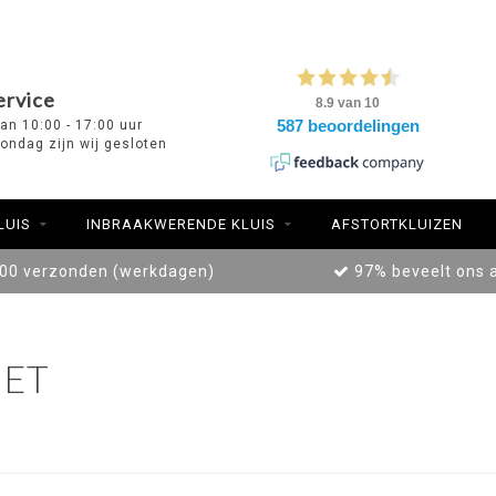
ervice
van 10:00 - 17:00 uur
ondag zijn wij gesloten
LUIS
INBRAAKWERENDE KLUIS
AFSTORTKLUIZEN
:00 verzonden (werkdagen)
97% beveelt ons 
ET