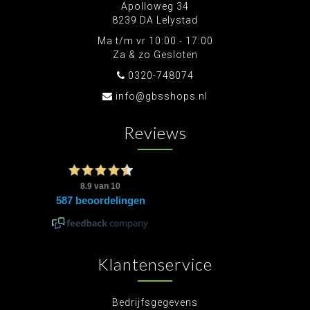
Apolloweg 34
8239 DA Lelystad
Ma t/m vr 10:00 - 17:00
Za & zo Gesloten
0320-748074
info@gbsshops.nl
Reviews
Klantenservice
Bedrijfsgegevens