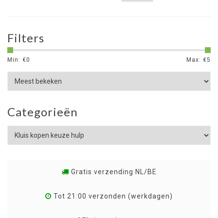
Filters
Min: €
0
Max: €
5
Categorieën
Gratis verzending NL/BE
Tot 21:00 verzonden (werkdagen)