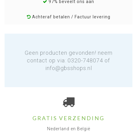
97% beveelt ons aan
Achteraf betalen / Factuur levering
Geen producten gevonden! neem
contact op via: 0320-748074 of
info@gbsshops.nl
GRATIS VERZENDING
Nederland en België