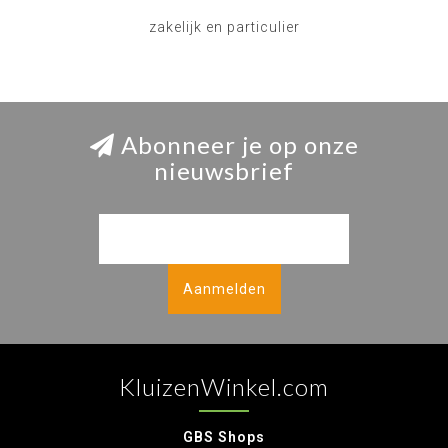
zakelijk en particulier
Abonneer je op onze
nieuwsbrief
Aanmelden
KluizenWinkel.com
GBS Shops