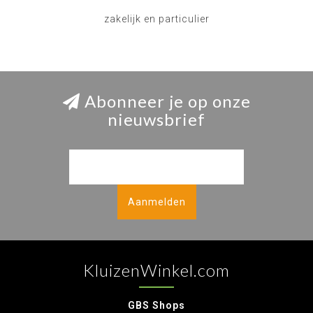
zakelijk en particulier
Abonneer je op onze
nieuwsbrief
Aanmelden
KluizenWinkel.com
GBS Shops