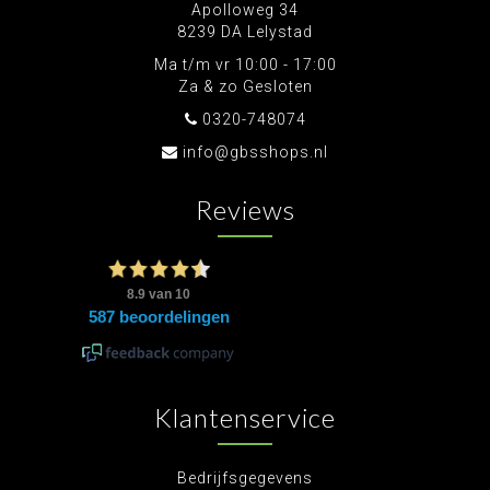
Apolloweg 34
8239 DA Lelystad
Ma t/m vr 10:00 - 17:00
Za & zo Gesloten
0320-748074
info@gbsshops.nl
Reviews
Klantenservice
Bedrijfsgegevens