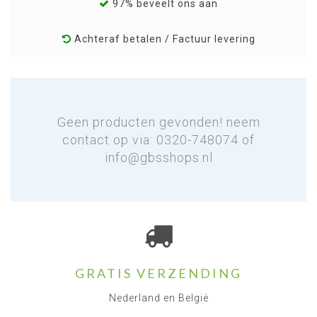
97% beveelt ons aan
Achteraf betalen / Factuur levering
Geen producten gevonden! neem
contact op via: 0320-748074 of
info@gbsshops.nl
GRATIS VERZENDING
Nederland en België