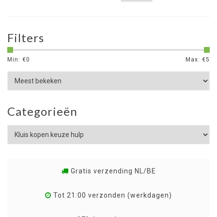
Filters
Min: €
0
Max: €
5
Categorieën
Gratis verzending NL/BE
Tot 21:00 verzonden (werkdagen)