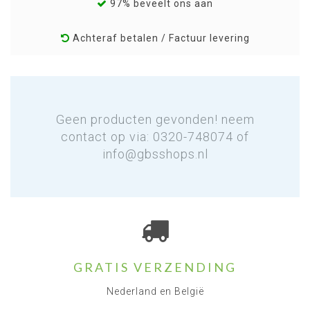
97% beveelt ons aan
Achteraf betalen / Factuur levering
Geen producten gevonden! neem
contact op via: 0320-748074 of
info@gbsshops.nl
GRATIS VERZENDING
Nederland en België