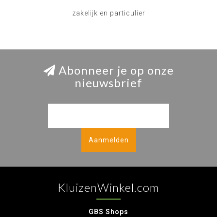
zakelijk en particulier
Abonneer je op onze
nieuwsbrief
Aanmelden
KluizenWinkel.com
GBS Shops