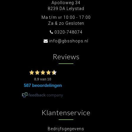
Apolloweg 34
8239 DA Lelystad
Ma t/m vr 10:00 - 17:00
Za & zo Gesloten
0320-748074
info@gbsshops.nl
Reviews
Klantenservice
Bedrijfsgegevens