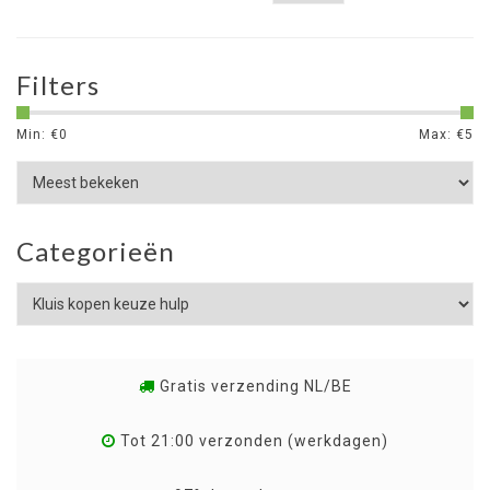
Filters
Min: €
0
Max: €
5
Categorieën
Gratis verzending NL/BE
Tot 21:00 verzonden (werkdagen)