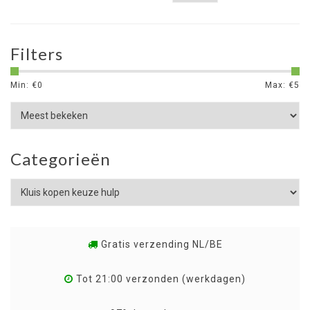
Filters
Min: €
0
Max: €
5
Categorieën
Gratis verzending NL/BE
Tot 21:00 verzonden (werkdagen)