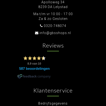
Apolloweg 34
8239 DA Lelystad
Ma t/m vr 10:00 - 17:00
Za & zo Gesloten
0320-748074
info@gbsshops.nl
Reviews
Klantenservice
Bedrijfsgegevens