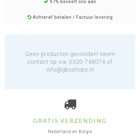
97% beveelt ons aan
Achteraf betalen / Factuur levering
Geen producten gevonden! neem
contact op via: 0320-748074 of
info@gbsshops.nl
GRATIS VERZENDING
Nederland en België