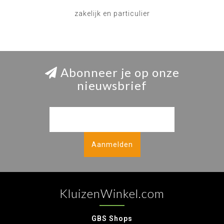
zakelijk en particulier
Abonneer je op onze
nieuwsbrief
Aanmelden
KluizenWinkel.com
GBS Shops